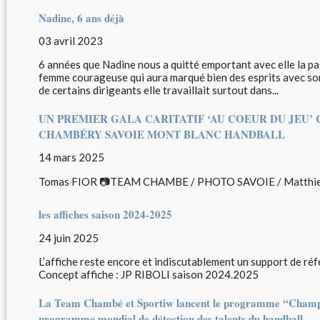
Nadine, 6 ans déjà
03 avril 2023
6 années que Nadine nous a quitté emportant avec elle la pas
femme courageuse qui aura marqué bien des esprits avec son
de certains dirigeants elle travaillait surtout dans...
UN PREMIER GALA CARITATIF ‘AU COEUR DU JEU’
CHAMBÉRY SAVOIE MONT BLANC HANDBALL
14 mars 2025
Tomas FIOR 📷TEAM CHAMBE / PHOTO SAVOIE / Matth
les affiches saison 2024-2025
24 juin 2025
L’affiche reste encore et indiscutablement un support de r
Concept affiche : JP RIBOLI saison 2024.2025
La Team Chambé et Sportiw lancent le programme “Champi
programme mondial de détection des talents du handball