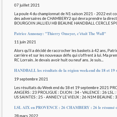
07 juillet 2021
La poule 4 du championnat de N1 saison 2021 - 2022 est con
des adversaires de CHAMBERY2 qui devra prendre la direct
BOURGOIN JALLIEU HB BEAUNE HANDBALL CERCLE SPO
Patrice Annonay: "Thierry Omeyer, c'était The Wall"
11 juin 2021
Alors qu'il a décidé de raccrocher les baskets à 42 ans, Pat
carrière et sur les nouveaux défis qui s'offrent à lui. Ma pre
RC Lorrain. Je devais avoir huit ou neuf ans. Je suis...
HANDBALL les résultats de la région week-end du 18 et 19
19 septembre 2021
Les résultats du Week end du 18 et 19 septembre 2021 P
ANGERS : 23 PROLIGUE : DIJON : 34 - VALENCE : 26 LSL
US SAINTES : 25 - ANNECY LE VIEUX : 26 N1M BEAUNE : 33 
LSL AIX en PROVENCE : 26 CHAMBERY : 26 le résumé du
28 mars 2022