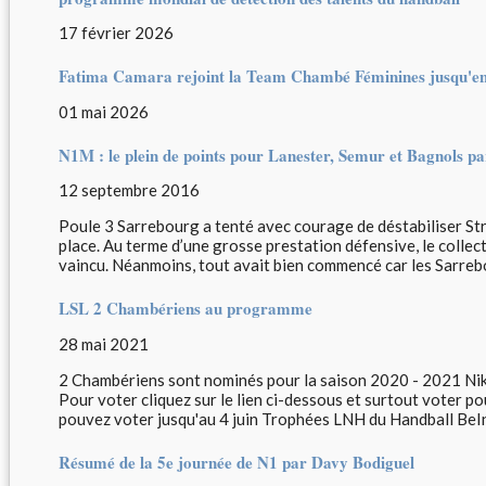
17 février 2026
Fatima Camara rejoint la Team Chambé Féminines jusqu'en
01 mai 2026
N1M : le plein de points pour Lanester, Semur et Bagnols p
12 septembre 2016
Poule 3 Sarrebourg a tenté avec courage de déstabiliser Str
place. Au terme d’une grosse prestation défensive, le collec
vaincu. Néanmoins, tout avait bien commencé car les Sarrebo
LSL 2 Chambériens au programme
28 mai 2021
2 Chambériens sont nominés pour la saison 2020 - 2021 
Pour voter cliquez sur le lien ci-dessous et surtout voter 
pouvez voter jusqu'au 4 juin Trophées LNH du Handball BeIn 
Résumé de la 5e journée de N1 par Davy Bodiguel