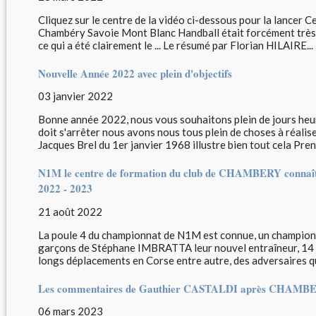
Cliquez sur le centre de la vidéo ci-dessous pour la lancer Ce
Chambéry Savoie Mont Blanc Handball était forcément très
ce qui a été clairement le ... Le résumé par Florian HILAIRE...
Nouvelle Année 2022 avec plein d'objectifs
03 janvier 2022
Bonne année 2022, nous vous souhaitons plein de jours heur
doit s'arrêter nous avons nous tous plein de choses à réalise
Jacques Brel du 1er janvier 1968 illustre bien tout cela Prene
N1M le centre de formation du club de CHAMBERY connaît s
2022 - 2023
21 août 2022
La poule 4 du championnat de N1M est connue, un championna
garçons de Stéphane IMBRATTA leur nouvel entraîneur, 14 cl
longs déplacements en Corse entre autre, des adversaires qui
Les commentaires de Gauthier CASTALDI après CHAMB
06 mars 2023