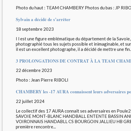
Photo du haut : TEAM CHAMBERY Photos du bas : JP RIB
Sylvain a décidé de s’arrêter
18 septembre 2023
I l est une figure emblématique du département de la Savoie,
photographié tous les sujets possible et inimaginable, et s
il est un excellent photographe, il a décidé de mettre une fin..
3 PROLONGATIONS DE CONTRAT À LA TEAM CHAM
22 décembre 2023
Photo : Jean Pierre RIBOLI
CHAMBERY les -17 AURA connaissent leurs adversaires pou
22 juillet 2024
Le collectif des 17 AURA connaît ses adversaires en Pou
SAVOIE MONT-BLANC HANDBALL ENTENTE BASSIN AN
VOIRONNAIS HANDABLL CS BOURGOIN JALLIEU HB GR
première rencontre...