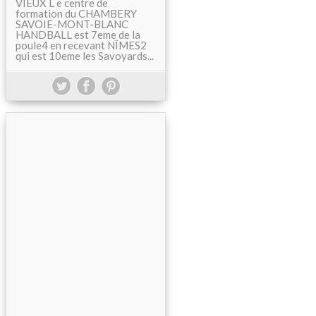
VIEUX L e centre de
formation du CHAMBERY
SAVOIE-MONT-BLANC
HANDBALL est 7eme de la
poule4 en recevant NÎMES2
qui est 10eme les Savoyards...