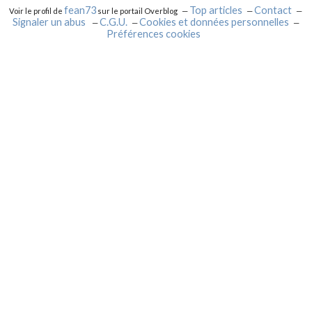
fean73
Top articles
Contact
Voir le profil de
sur le portail Overblog
Signaler un abus
C.G.U.
Cookies et données personnelles
Préférences cookies