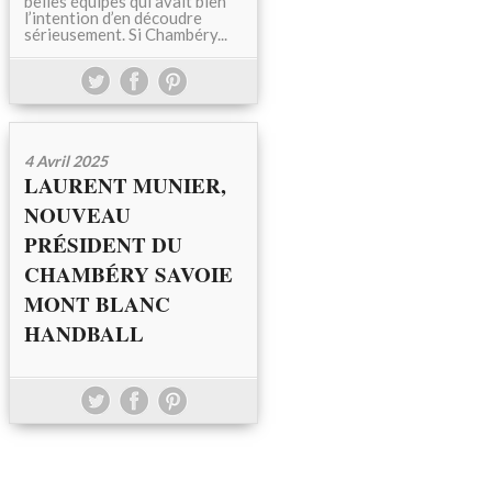
belles équipes qui avait bien
l’intention d’en découdre
sérieusement. Si Chambéry...
4 Avril 2025
LAURENT MUNIER,
NOUVEAU
PRÉSIDENT DU
CHAMBÉRY SAVOIE
MONT BLANC
HANDBALL