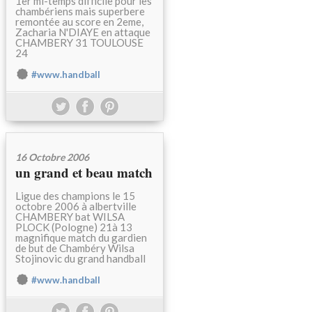
1er mi-temps difficile pour les
chambériens mais superbere
remontée au score en 2eme,
Zacharia N'DIAYE en attaque
CHAMBERY 31 TOULOUSE
24
#www.handball
16 Octobre 2006
un grand et beau match
Ligue des champions le 15
octobre 2006 à albertville
CHAMBERY bat WILSA
PLOCK (Pologne) 21à 13
magnifique match du gardien
de but de Chambéry Wilsa
Stojinovic du grand handball
#www.handball