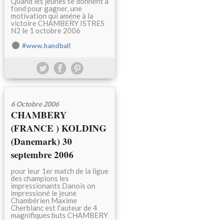
Quand les jeunes se donnent à
fond pour gagner, une
motivation qui améne à la
victoire CHAMBERY ISTRES
N2 le 1 octobre 2006
#www.handball
6 Octobre 2006
CHAMBERY
(FRANCE ) KOLDING
(Danemark) 30
septembre 2006
pour leur 1er match de la ligue
des champions les
impressionants Danois on
impressioné le jeune
Chambérien Maxime
Cherblanc est l'auteur de 4
magnifiques buts CHAMBERY