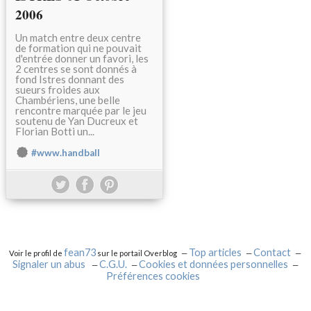
2006
Un match entre deux centre
de formation qui ne pouvait
d'entrée donner un favori, les
2 centres se sont donnés à
fond Istres donnant des
sueurs froides aux
Chambériens, une belle
rencontre marquée par le jeu
soutenu de Yan Ducreux et
Florian Botti un...
#www.handball
fean73
Top articles
Contact
Voir le profil de
sur le portail Overblog
Signaler un abus
C.G.U.
Cookies et données personnelles
Préférences cookies