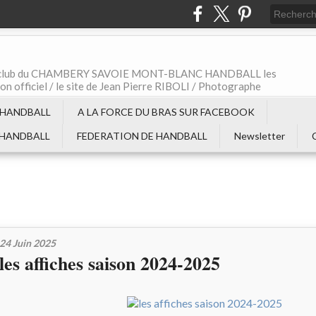
t le club du CHAMBERY SAVOIE MONT-BLANC HANDBALL les
non officiel / le site de Jean Pierre RIBOLI / Photographe
 HANDBALL
A LA FORCE DU BRAS SUR FACEBOOK
 HANDBALL
FEDERATION DE HANDBALL
Newsletter
24 Juin 2025
les affiches saison 2024-2025