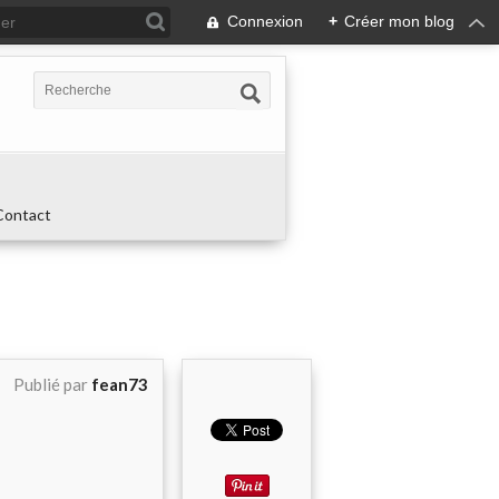
Connexion
+
Créer mon blog
Contact
Publié par
fean73