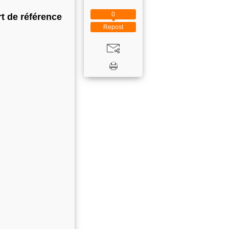
0
rt de référence
Repost