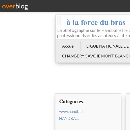
à la force du bras
La photographie sur le Handball e
professionnels et les amateurs / site 
Accueil
LIGUE NATIONALE DE
CHAMBERY SAVOIE MONT-BLANC
Catégories
www.handball
HANDBALL