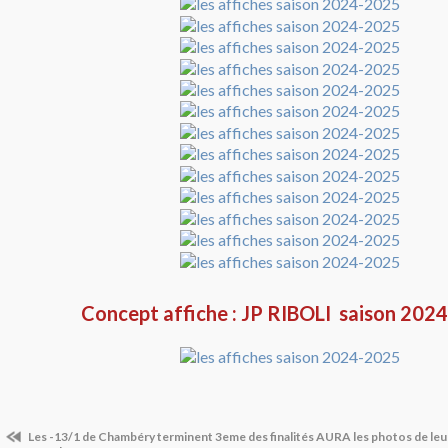
Concept affiche : JP RIBOLI saison 202
Les -13/1 de Chambéry terminent 3eme des finalités AURA les photos de leur 