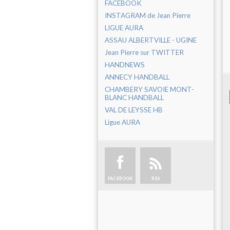
FACEBOOK
INSTAGRAM de Jean Pierre
LIGUE AURA
ASSAU ALBERTVILLE - UGINE
Jean Pierre sur TWITTER
HANDNEWS
ANNECY HANDBALL
CHAMBERY SAVOIE MONT-
BLANC HANDBALL
VAL DE LEYSSE HB
Ligue AURA
FACEBOOK
RSS