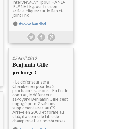
interview Cyril pour HAND-
PLANETE, pour lire son
article cliquez sur le lien ci-
joint link
#www.handball
25 Avril 2013
Benjamin Gille
prolonge !
- Le défenseur sera
Chambérien pour les 2
prochaines saisons - En fin de
contrat, le défenseur
savoyard Benjamin Gille s'est
engagé pour 2 saisons
supplémentaires au CSH.
Arrivé en 2000 et formé au
club, il a connu le titre de
champion et les nombreuses...