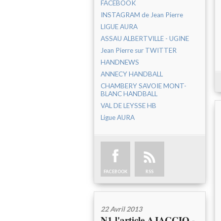
FACEBOOK
INSTAGRAM de Jean Pierre
LIGUE AURA
ASSAU ALBERTVILLE - UGINE
Jean Pierre sur TWITTER
HANDNEWS
ANNECY HANDBALL
CHAMBERY SAVOIE MONT-
BLANC HANDBALL
VAL DE LEYSSE HB
Ligue AURA
FACEBOOK
RSS
22 Avril 2013
N1 l'article AJACCIO -