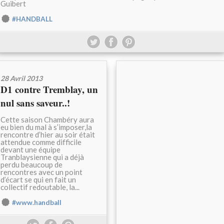
Guibert
#HANDBALL
28 Avril 2013
D1 contre Tremblay, un
nul sans saveur..!
Cette saison Chambéry aura
eu bien du mal à s’imposer,la
rencontre d’hier au soir était
attendue comme difficile
devant une équipe
Tranblaysienne qui a déjà
perdu beaucoup de
rencontres avec un point
d’écart se qui en fait un
collectif redoutable, la...
#www.handball