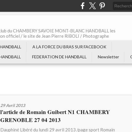
t le club du CHAMBERY SAVOIE MONT-BLANC HANDBALL les
non officiel / le site de Jean Pierre RIBOLI / Photographe
 HANDBALL
A LA FORCE DU BRAS SUR FACEBOOK
 HANDBALL
FEDERATION DE HANDBALL
Newsletter
29 Avril 2013
l'article de Romain Guibert N1 CHAMBERY
GRENOBLE 27 04 2013
Dauphiné Libéré du lundi 29 avril 2013 /page sport Romain