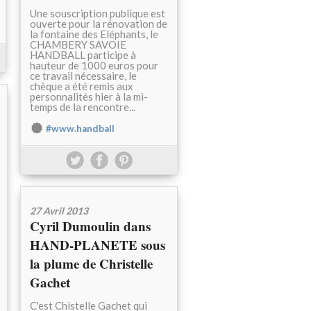
Une souscription publique est
ouverte pour la rénovation de
la fontaine des Eléphants, le
CHAMBERY SAVOIE
HANDBALL participe à
hauteur de 1000 euros pour
ce travail nécessaire, le
chèque a été remis aux
personnalités hier à la mi-
temps de la rencontre...
#www.handball
27 Avril 2013
Cyril Dumoulin dans
HAND-PLANETE sous
la plume de Christelle
Gachet
C'est Chistelle Gachet qui