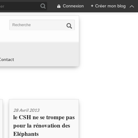
Connexion
+
Créer mon blog
Contact
28 Avril 2013
le CSH ne se trompe pas
pour la rénovation des
Eléphants