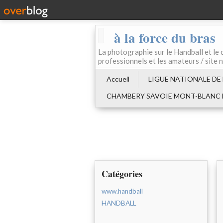
à la force du bras
La photographie sur le Handball e
professionnels et les amateurs / site 
Accueil
LIGUE NATIONALE DE
CHAMBERY SAVOIE MONT-BLANC
Catégories
www.handball
HANDBALL