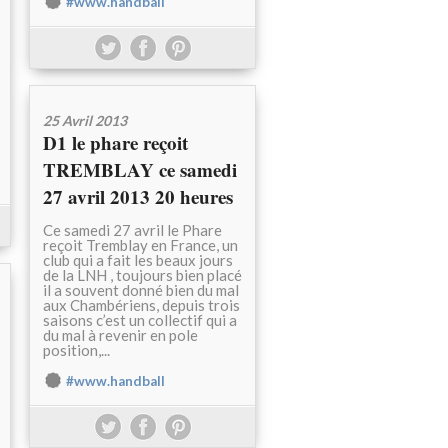
#www.handball
25 Avril 2013
D1 le phare reçoit
TREMBLAY ce samedi
27 avril 2013 20 heures
Ce samedi 27 avril le Phare
reçoit Tremblay en France, un
club qui a fait les beaux jours
de la LNH , toujours bien placé
il a souvent donné bien du mal
aux Chambériens, depuis trois
saisons c’est un collectif qui a
du mal à revenir en pole
position,...
#www.handball