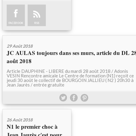
FACEBOOK
RSS
29 Août 2018
JC AULAS toujours dans ses murs, article du DL 2
août 2018
Article DAUPHINE - LIBERE du mardi 28 août 2018 / Adonis
VESIN Rencontre amicale Le Centre de formation (N1) reçoit ce
jeudi 30 août le collectif de BOURGOIN JALLIEU ( N2 ) 20h30 à
Jean Jaurès / entrée gratuite
26 Août 2018
N1 le premier choc à
Jean Jaurès c'est pour