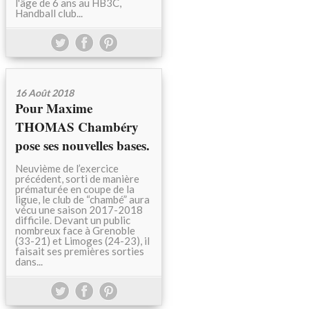
l'âge de 6 ans au HB3C,
Handball club...
16 Août 2018
Pour Maxime
THOMAS Chambéry
pose ses nouvelles bases.
Neuvième de l’exercice
précédent, sorti de manière
prématurée en coupe de la
ligue, le club de “chambé” aura
vécu une saison 2017-2018
difficile. Devant un public
nombreux face à Grenoble
(33-21) et Limoges (24-23), il
faisait ses premières sorties
dans...