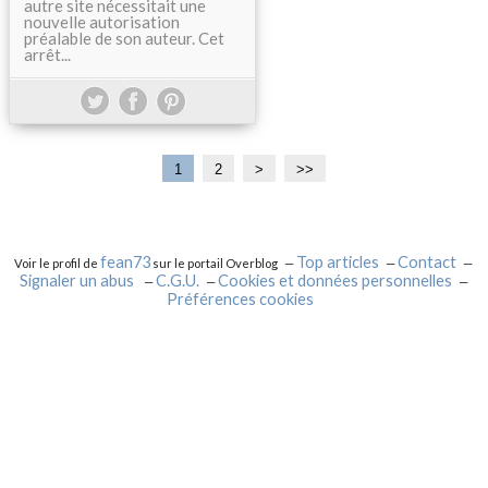
autre site nécessitait une
nouvelle autorisation
préalable de son auteur. Cet
arrêt...
1
2
>
>>
fean73
Top articles
Contact
Voir le profil de
sur le portail Overblog
Signaler un abus
C.G.U.
Cookies et données personnelles
Préférences cookies