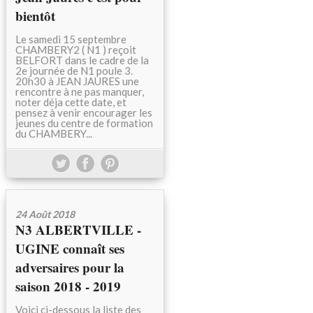
bientôt
Le samedi 15 septembre
CHAMBERY2 ( N1 ) reçoit
BELFORT dans le cadre de la
2e journée de N1 poule 3.
20h30 à JEAN JAURES une
rencontre à ne pas manquer,
noter déja cette date, et
pensez à venir encourager les
jeunes du centre de formation
du CHAMBERY...
24 Août 2018
N3 ALBERTVILLE -
UGINE connaît ses
adversaires pour la
saison 2018 - 2019
Voici ci-dessous la liste des