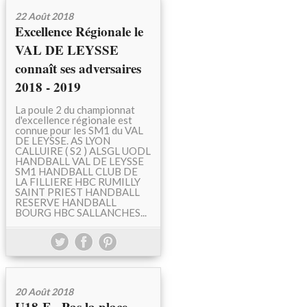
22 Août 2018
Excellence Régionale le
VAL DE LEYSSE
connaît ses adversaires
2018 - 2019
La poule 2 du championnat
d'excellence régionale est
connue pour les SM1 du VAL
DE LEYSSE. AS LYON
CALLUIRE ( S2 ) ALSGL UODL
HANDBALL VAL DE LEYSSE
SM1 HANDBALL CLUB DE
LA FILLIERE HBC RUMILLY
SAINT PRIEST HANDBALL
RESERVE HANDBALL
BOURG HBC SALLANCHES...
20 Août 2018
U18-F - Pas la place