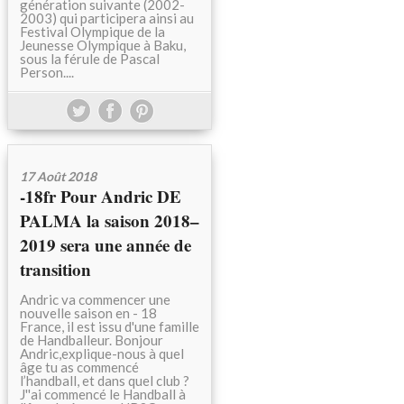
génération suivante (2002-
2003) qui participera ainsi au
Festival Olympique de la
Jeunesse Olympique à Baku,
sous la férule de Pascal
Person....
17 Août 2018
-18fr Pour Andric DE
PALMA la saison 2018–
2019 sera une année de
transition
Andric va commencer une
nouvelle saison en - 18
France, il est issu d'une famille
de Handballeur. Bonjour
Andric,explique-nous à quel
âge tu as commencé
l’handball, et dans quel club ?
J''ai commencé le Handball à