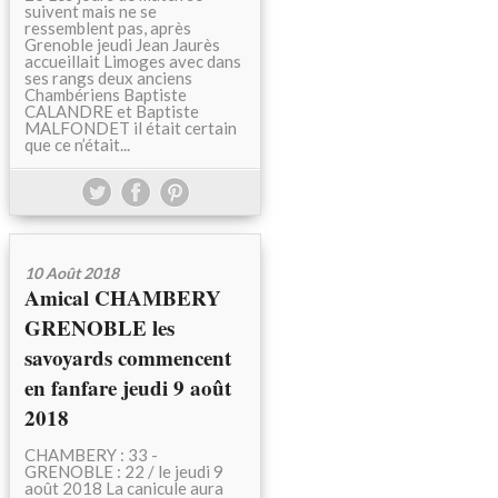
suivent mais ne se
ressemblent pas, après
Grenoble jeudi Jean Jaurès
accueillait Limoges avec dans
ses rangs deux anciens
Chambériens Baptiste
CALANDRE et Baptiste
MALFONDET il était certain
que ce n’était...
10 Août 2018
Amical CHAMBERY
GRENOBLE les
savoyards commencent
en fanfare jeudi 9 août
2018
CHAMBERY : 33 -
GRENOBLE : 22 / le jeudi 9
août 2018 La canicule aura