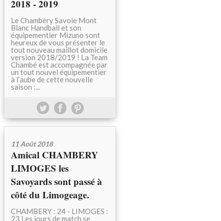
2018 - 2019
Le Chambéry Savoie Mont
Blanc Handball et son
équipementier Mizuno sont
heureux de vous présenter le
tout nouveau maillot domicile
version 2018/2019 ! La Team
Chambé est accompagnée par
un tout nouvel équipementier
à l’aube de cette nouvelle
saison :...
11 Août 2018
Amical CHAMBERY
LIMOGES les
Savoyards sont passé à
côté du Limogeage.
CHAMBERY : 24 - LIMOGES :
23 Les jours de match se