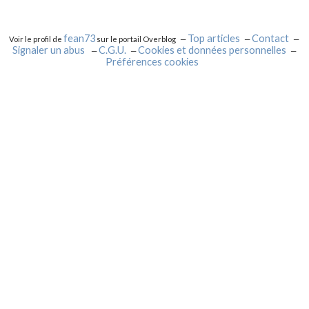
fean73
Top articles
Contact
Voir le profil de
sur le portail Overblog
Signaler un abus
C.G.U.
Cookies et données personnelles
Préférences cookies