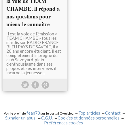
la voie de TEAM
CHAMBE, il répond a
nos questions pour
mieux le connaître
Il est la voie de l’émission «
TEAM CHAMBE » tous les
mardis sur RADIO FRANCE
BLEU PAYS DE SAVOIE, il a
20 ans encore étudiant, il est
complètement imprégné du
club Savoyard, plein
d’enthousiasme dans ses
propos et ses interviews il
incarne la jeunesse...
fean73
Top articles
Contact
Voir le profil de
sur le portail Overblog
Signaler un abus
C.G.U.
Cookies et données personnelles
Préférences cookies