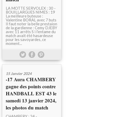
LA MOTTE SERVOLEX : 30 -
BOUILLARGUES NIMES : 19
La meilleure buteuse :
Valentine BORAL avec 7 buts
Il faut noter la belle prestaion
de la gardienne : Cemy DJEBY
avec 11 arrêts S i l’entame du
match avait été hasardeuse
pour les savoyardes, ce
moment...
15 Janvier 2024
-17 Aura CHAMBERY
gagne des points contre
HANDBALL EST 43 le
samedi 13 janvier 2024,
les photos du match
CHAMBERY : 24 -