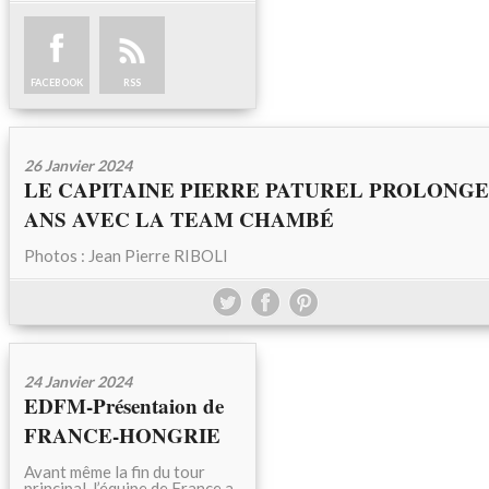
FACEBOOK
RSS
26 Janvier 2024
LE CAPITAINE PIERRE PATUREL PROLONGE
ANS AVEC LA TEAM CHAMBÉ
Photos : Jean Pierre RIBOLI
24 Janvier 2024
EDFM-Présentaion de
FRANCE-HONGRIE
Avant même la fin du tour
principal, l’équipe de France a