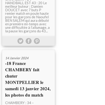
HANDBALL EST 43 : 20 Le
meilleur buteur : Damien
DOUCET avec 7 buts P
remier match en poule haute
pour les garçons de Naoufel
BEN SALEM qui aura débuté
en première mi-temps avec
une difficultée à l’allumage, a
la pause les garçons du 43...
14 Janvier 2024
-18 France
CHAMBERY fait
chuter
MONTPELLIER le
samedi 13 janvier 2024,
les photos du match
CHAMBERY : 34 –