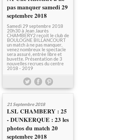
pas manquer samedi 29
septembre 2018
Samedi 29 septembre 2018
20h30 à Jean Jaurès
CHAMBERY2 reçoit le club de
BOULOGNE BILLANCOURT
un match à ne pas manquer,
venez nombreux le spectacle
sera assuré, entrèe libre et
buvette. Présentation de 3
nouvelles recrues du centre
2018 - 2019
21 Septembre 2018
LSL CHAMBERY : 25
- DUNKERQUE : 23 les
photos du match 20
septembre 2018