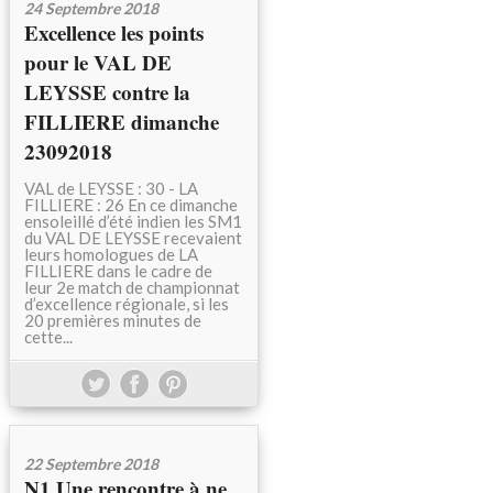
24 Septembre 2018
Excellence les points
pour le VAL DE
LEYSSE contre la
FILLIERE dimanche
23092018
VAL de LEYSSE : 30 - LA
FILLIERE : 26 En ce dimanche
ensoleillé d’été indien les SM1
du VAL DE LEYSSE recevaient
leurs homologues de LA
FILLIERE dans le cadre de
leur 2e match de championnat
d’excellence régionale, si les
20 premières minutes de
cette...
22 Septembre 2018
N1 Une rencontre à ne