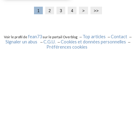
1
2
3
4
>
>>
fean73
Top articles
Contact
Voir le profil de
sur le portail Overblog
Signaler un abus
C.G.U.
Cookies et données personnelles
Préférences cookies