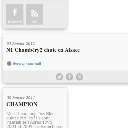
FACEBOOK
RSS
31 Janvier 2011
N1 Chambéry2 chute en Alsace
#www.handball
30 Janvier 2011
CHAMPION
Merci beaucoup Des Bleus
quatre étoiles ! Ils sont
insatiables ! Après 1995,
2001 et 2009, les Experts ont