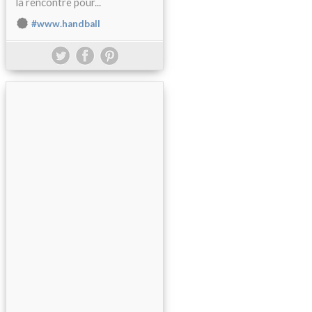
la rencontre pour...
#www.handball