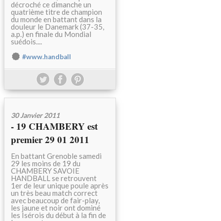
décroché ce dimanche un
quatrième titre de champion
du monde en battant dans la
douleur le Danemark (37-35,
a.p.) en finale du Mondial
suédois....
#www.handball
30 Janvier 2011
- 19 CHAMBERY est
premier 29 01 2011
En battant Grenoble samedi
29 les moins de 19 du
CHAMBERY SAVOIE
HANDBALL se retrouvent
1er de leur unique poule après
un très beau match correct
avec beaucoup de fair-play,
les jaune et noir ont dominé
les Isérois du début à la fin de