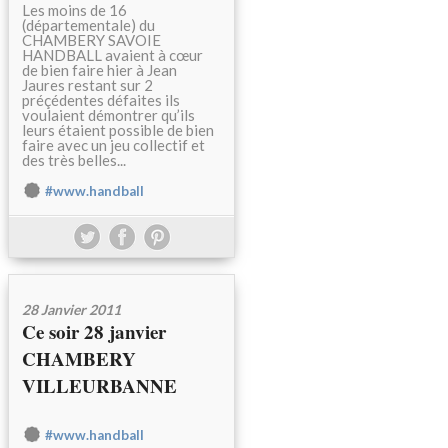
Les moins de 16
(départementale) du
CHAMBERY SAVOIE
HANDBALL avaient à cœur
de bien faire hier à Jean
Jaures restant sur 2
préçédentes défaites ils
voulaient démontrer qu’ils
leurs étaient possible de bien
faire avec un jeu collectif et
des très belles...
#www.handball
28 Janvier 2011
Ce soir 28 janvier
CHAMBERY
VILLEURBANNE
#www.handball