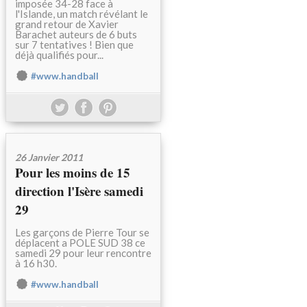
imposée 34-28 face à
l'Islande, un match révélant le
grand retour de Xavier
Barachet auteurs de 6 buts
sur 7 tentatives ! Bien que
déjà qualifiés pour...
#www.handball
26 Janvier 2011
Pour les moins de 15
direction l'Isère samedi
29
Les garçons de Pierre Tour se
déplacent a POLE SUD 38 ce
samedi 29 pour leur rencontre
à 16 h30.
#www.handball