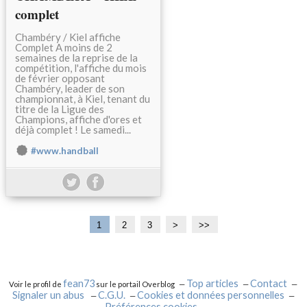
complet
Chambéry / Kiel affiche
Complet A moins de 2
semaines de la reprise de la
compétition, l'affiche du mois
de février opposant
Chambéry, leader de son
championnat, à Kiel, tenant du
titre de la Ligue des
Champions, affiche d'ores et
déjà complet ! Le samedi...
#www.handball
1
2
3
>
>>
fean73
Top articles
Contact
Voir le profil de
sur le portail Overblog
Signaler un abus
C.G.U.
Cookies et données personnelles
Préférences cookies