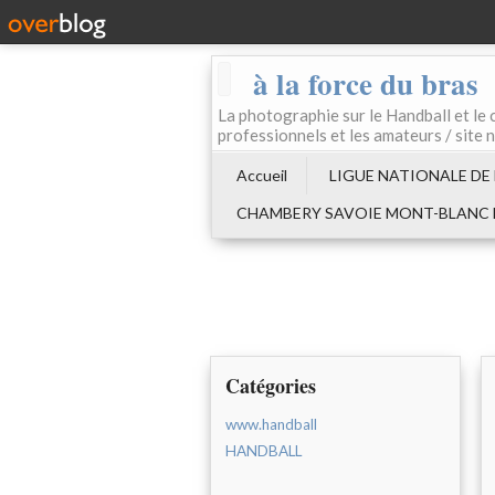
à la force du bras
La photographie sur le Handball e
professionnels et les amateurs / site 
Accueil
LIGUE NATIONALE DE
CHAMBERY SAVOIE MONT-BLANC
Catégories
www.handball
HANDBALL