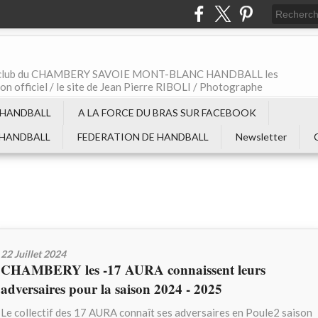
t le club du CHAMBERY SAVOIE MONT-BLANC HANDBALL les
non officiel / le site de Jean Pierre RIBOLI / Photographe
 HANDBALL
A LA FORCE DU BRAS SUR FACEBOOK
 HANDBALL
FEDERATION DE HANDBALL
Newsletter
22 Juillet 2024
CHAMBERY les -17 AURA connaissent leurs
adversaires pour la saison 2024 - 2025
Le collectif des 17 AURA connaît ses adversaires en Poule2 saison