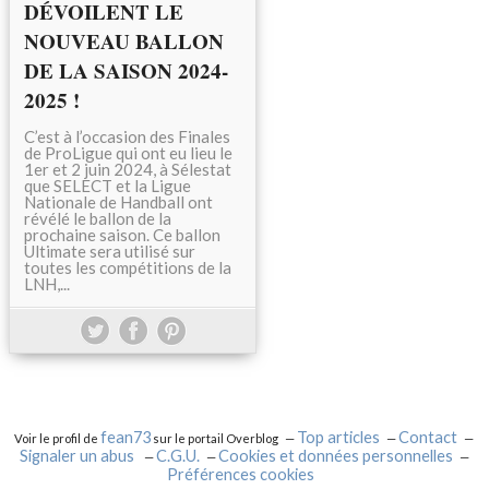
DÉVOILENT LE
NOUVEAU BALLON
DE LA SAISON 2024-
2025 !
C’est à l’occasion des Finales
de ProLigue qui ont eu lieu le
1er et 2 juin 2024, à Sélestat
que SELECT et la Ligue
Nationale de Handball ont
révélé le ballon de la
prochaine saison. Ce ballon
Ultimate sera utilisé sur
toutes les compétitions de la
LNH,...
fean73
Top articles
Contact
Voir le profil de
sur le portail Overblog
Signaler un abus
C.G.U.
Cookies et données personnelles
Préférences cookies