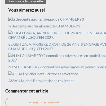
S'inscrire à la newsletter
Vous aimerez aussi :
la descente aux flambeaux de CHAMBERY3
EUGEN ZAJA, ARRIÈRE DROIT DE 26 ANS, S’ENGAGE A
CHAMBÉ JUSQU’EN 2027.
N1M CHAMBERY2 connaît ses adversaires en poule3 pour l
ASSAU Michel Batailler tire sa révérence
Commenter cet article
Ajouter un commentaire