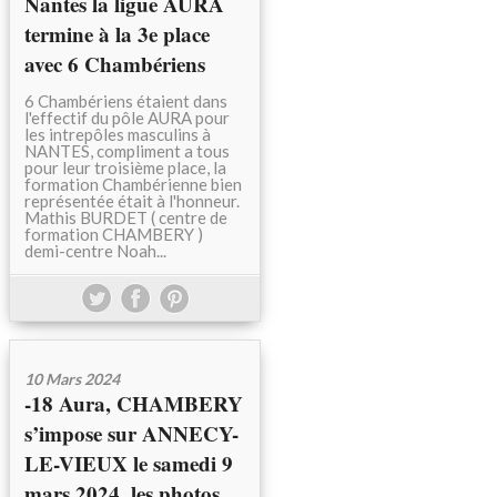
Nantes la ligue AURA
termine à la 3e place
avec 6 Chambériens
6 Chambériens étaient dans
l'effectif du pôle AURA pour
les intrepôles masculins à
NANTES, compliment a tous
pour leur troisième place, la
formation Chambérienne bien
représentée était à l'honneur.
Mathis BURDET ( centre de
formation CHAMBERY )
demi-centre Noah...
10 Mars 2024
-18 Aura, CHAMBERY
s’impose sur ANNECY-
LE-VIEUX le samedi 9
mars 2024, les photos