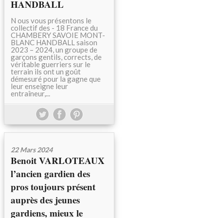
HANDBALL
N ous vous présentons le
collectif des - 18 France du
CHAMBERY SAVOIE MONT-
BLANC HANDBALL saison
2023 – 2024, un groupe de
garçons gentils, corrects, de
véritable guerriers sur le
terrain ils ont un goût
démesuré pour la gagne que
leur enseigne leur
entraîneur,...
22 Mars 2024
Benoit VARLOTEAUX
l’ancien gardien des
pros toujours présent
auprès des jeunes
gardiens, mieux le