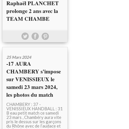
Raphaël PLANCHET
prolonge 2 ans avec la
TEAM CHAMBE
25 Mars 2024
-17 AURA
CHAMBERY s’impose
sur VENISSIEUX le
samedi 23 mars 2024,
les photos du match
CHAMBERY : 37 -
VENISSIEUX HANDBALL : 31
B eau petit match ce samedi
23 mars , Chambéry aura vite
pris le dessus sur les garçons
du Rhône avec de l’audace et