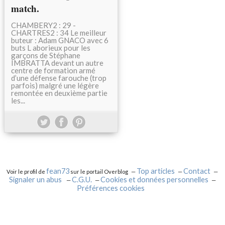
match.
CHAMBERY2 : 29 -
CHARTRES2 : 34 Le meilleur
buteur : Adam GNACO avec 6
buts L aborieux pour les
garçons de Stéphane
IMBRATTA devant un autre
centre de formation armé
d’une défense farouche (trop
parfois) malgré une légère
remontée en deuxième partie
les...
fean73
Top articles
Contact
Voir le profil de
sur le portail Overblog
Signaler un abus
C.G.U.
Cookies et données personnelles
Préférences cookies