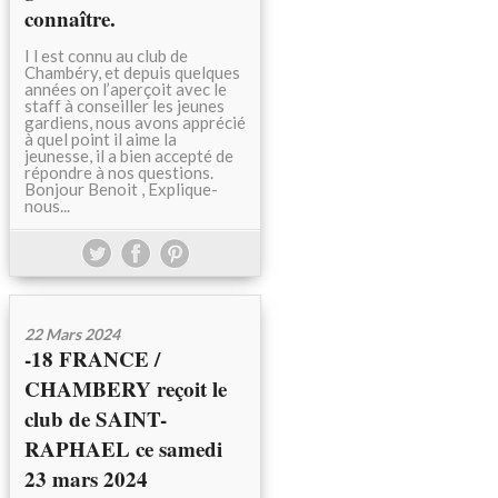
connaître.
I l est connu au club de
Chambéry, et depuis quelques
années on l’aperçoit avec le
staff à conseiller les jeunes
gardiens, nous avons apprécié
à quel point il aime la
jeunesse, il a bien accepté de
répondre à nos questions.
Bonjour Benoit , Explique-
nous...
22 Mars 2024
-18 FRANCE /
CHAMBERY reçoit le
club de SAINT-
RAPHAEL ce samedi
23 mars 2024