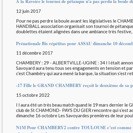
A la Ravoire le tournoi de pétanque n'a pas perdu la boule 
12 juin 2017
Pour ne pas perdre la boule avant les législatives le 
HANDBALL association organisait son tournoi de pétanque 
doublettes étaient alignées dans une ambiance très festive, 
Prénationale Bis répétitas pour ASSAU dimanche 10 décem
11 décembre 2017
CHAMBERY : 29 - ALBERTVILLE-UGINE : 34 I l était annoncé c
Savoyard aura tenu tous ses engagements en tension et parf
c’est Chambéry qui aura mené la barque, la situation s’est ret
-17 Fille le GRAND CHAMBERY reçoit le deuxième de sa po
15 octobre 2022
I l aura été un très beau match quand le 19 mars dernier
club de St CHAMOND- PAYS DU GIER rencontre qui s’est ac
dimanche 16 octobre Les Savoyardes premières de leur poule
N1M Pour CHAMBERY2 contre TOULOUSE c’est comme les pr