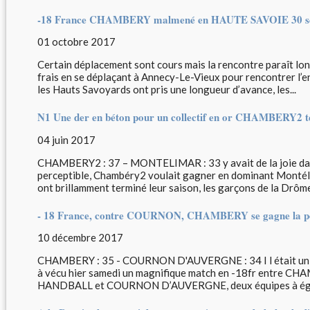
-18 France CHAMBERY malmené en HAUTE SAVOIE 30 s
01 octobre 2017
Certain déplacement sont cours mais la rencontre paraît lon
frais en se déplaçant à Annecy-Le-Vieux pour rencontrer l’e
les Hauts Savoyards ont pris une longueur d’avance, les...
N1 Une der en béton pour un collectif en or CHAMBERY2 te
04 juin 2017
CHAMBERY2 : 37 – MONTELIMAR : 33 y avait de la joie dans
perceptible, Chambéry2 voulait gagner en dominant Montélima
ont brillamment terminé leur saison, les garçons de la Drôme 
- 18 France, contre COURNON, CHAMBERY se gagne la po
10 décembre 2017
CHAMBERY : 35 - COURNON D'AUVERGNE : 34 I l était un mat
à vécu hier samedi un magnifique match en -18fr entr
HANDBALL et COURNON D’AUVERGNE, deux équipes à égalité 