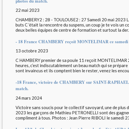
photos du match.
22 mai 2023
CHAMBERY2 : 28 - TOULOUSE2 : 27 Samedi 20 mai 2023 Le
buts C ’était la rencontre du suspens, un coup je te vois un c
deux belles équipes de centre de formation et surtout la der..
- 18 France CHAMBERY reçoit MONTELIMAR ce samedi 1
13 octobre 2023
C HAMBERY premier de sa poule 11 reçoit MONTELIMAR 2
heures, c’est indiscutablement un beau match qui se prépa
sont invaincus et ils comptent bien le rester, venez les enco
-18 France, victoire de CHAMBERY sur SAINT-RAPHAEL le
match.
24 mars 2024
Victoire sans soucis pour le collectif savoyard, une de plus
2023 les garçons de Mathieu PETRONELLI sont des gagneurs 
compliment à tous. Photos : Jean Pierre RIBOLI le samedi 23.