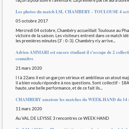
Les photos du match LSL CHAMBERY - TOULOUSE 4 oct
05 octobre 2017
Mercredi 04 octobre, Chambéry accueillait Toulouse au Pha
victoire de la saison. Les visiteurs entrent dans ce match id
les premières minutes (3’ : 0-3). Chambéry n’y arrive...
Adrien AMMARI est encore étudiant il s'occupe de 2 colle
connaître
21 mars 2020
I l à 22ans il est un garçon sérieux et ambitieux un atout maj
il a bien voulu répondre à nos questions. Sont collectif - 1
haute, une belle performance, et de ce fait ils...
CHAMBERY amateur les matches du WEEK-HAND du 14 e
11 mars 2020
Au VAL DE LEYSSE 3 rencontres ce WEEK HAND