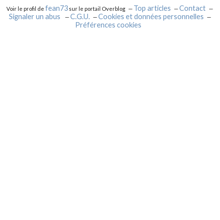
fean73
Top articles
Contact
Voir le profil de
sur le portail Overblog
Signaler un abus
C.G.U.
Cookies et données personnelles
Préférences cookies