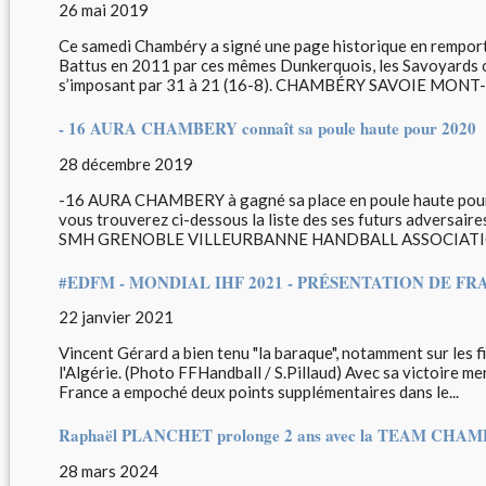
26 mai 2019
Ce samedi Chambéry a signé une page historique en remport
Battus en 2011 par ces mêmes Dunkerquois, les Savoyards o
s’imposant par 31 à 21 (16-8). CHAMBÉRY SAVOIE MONT
- 16 AURA CHAMBERY connaît sa poule haute pour 2020
28 décembre 2019
-16 AURA CHAMBERY à gagné sa place en poule haute pour 
vous trouverez ci-dessous la liste des ses futurs advers
SMH GRENOBLE VILLEURBANNE HANDBALL ASSOCIATIO
#EDFM - MONDIAL IHF 2021 - PRÉSENTATION DE FR
22 janvier 2021
Vincent Gérard a bien tenu "la baraque", notamment sur les fi
l'Algérie. (Photo FFHandball / S.Pillaud) Avec sa victoire merc
France a empoché deux points supplémentaires dans le...
Raphaël PLANCHET prolonge 2 ans avec la TEAM CHA
28 mars 2024