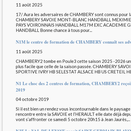
11 août 2025
17/ Aura les adversaires de CHAMBERY sont connus pour 
CHAMBERY SAVOIE MONT-BLANC HANDBALL MEXIMIE
PAYS VOIRONNAIS HANDBALL M17M EXC ACADEMIE 
HANDBALL Bonne chance à tous pour...
N1M le centre de formation de CHAMBERY connaît ses adve
11 août 2025
CHAMBERY2 tombe en Poule3 cette saison 2025 -2026 une p
plus facile que celle de la saison passée. CHAMBERY
SPORTIVE IVRY HB SELESTAT ALSACE HB US CRETEIL HB
N1 Le choc des 2 centres de formation, CHAMBERY2 reç
2019
04 octobre 2019
Si il est bien un rendez vous incontournable dans le paysage 
rencontre entre la SAVOIE et l’HERAULT elle date déjà depui
vont s’affronter ce samedi 5 octobre 20h15 à Jean Jaurès,...