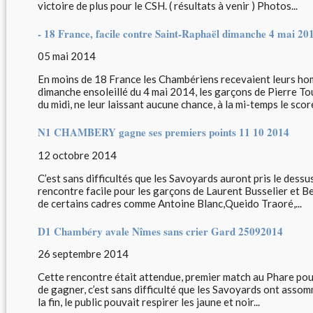
victoire de plus pour le CSH. ( résultats à venir ) Photos...
- 18 France, facile contre Saint-Raphaël dimanche 4 mai 20
05 mai 2014
En moins de 18 France les Chambériens recevaient leurs ho
dimanche ensoleillé du 4 mai 2014, les garçons de Pierre To
du midi, ne leur laissant aucune chance, à la mi-temps le score
N1 CHAMBERY gagne ses premiers points 11 10 2014
12 octobre 2014
C’est sans difficultés que les Savoyards auront pris le dessu
rencontre facile pour les garçons de Laurent Busselier et B
de certains cadres comme Antoine Blanc,Queido Traoré,...
D1 Chambéry avale Nîmes sans crier Gard 25092014
26 septembre 2014
Cette rencontre était attendue, premier match au Phare pou
de gagner, c’est sans difficulté que les Savoyards ont asso
la fin, le public pouvait respirer les jaune et noir...