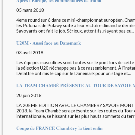
Après l'Europe, les commentaires de Manu
05 mars 2018
4eme round sur 6 dans ce mini-championnat européen. Cham
les Polonais de Pulawy suite à leur victoire dimanche derni
Savoyards ont fait le job. Sérieux, attentifs, n'ayant pas eu...
U20M - Aussi face au Danemark
03 avril 2018
Les équipes masculines sont toutes sur le pont lors de cett
la sélection U20 n’échappe pas à ce rassemblement. À l’inst
Delattre ont mis le cap sur le Danemark pour un stage et...
LA TEAM CHAMBÉ PRÉSENTE AU TOUR DE SAVOIE 
20 juin 2018
LA 20ÈME ÉDITION AVEC LE CHAMBÉRY SAVOIE MONT B
2018, la Team Chambé sera présente sur les routes du Tour 
internationale, se hissant sur les plus hauts sommets du terri
Coupe de FRANCE Chambéry la tient enfin