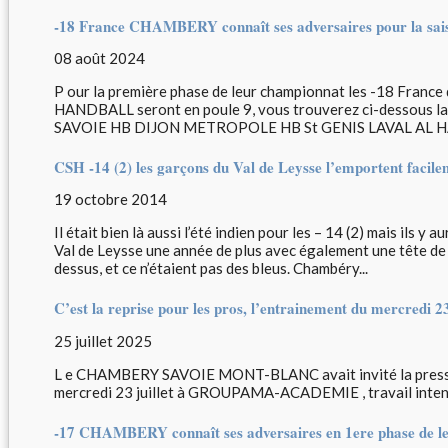
-18 France CHAMBERY connaît ses adversaires pour la sais
08 août 2024
P our la première phase de leur championnat les -18 F
HANDBALL seront en poule 9, vous trouverez ci-dessous la
SAVOIE HB DIJON METROPOLE HB St GENIS LAVAL AL H
CSH -14 (2) les garçons du Val de Leysse l’emportent facil
19 octobre 2014
Il était bien là aussi l’été indien pour les – 14 (2) mais ils y
Val de Leysse une année de plus avec également une tête de p
dessus, et ce n’étaient pas des bleus. Chambéry...
C’est la reprise pour les pros, l’entrainement du mercredi 23
25 juillet 2025
L e CHAMBERY SAVOIE MONT-BLANC avait invité la presse à
mercredi 23 juillet à GROUPAMA-ACADEMIE , travail intensif
-17 CHAMBERY connaît ses adversaires en 1ere phase de l