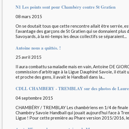
N1 Les points sont pour Chambéry contre St Gratien
08 mars 2015
On se doutait tous que cette rencontre allait être serrée, est,
l’avantage des garçons de St Gratien qui se donnaient plus d
Savoyards, à la mi-temps les deux collectifs se séparaient...
Antoine nous a quittés. !
25 avril 2015
Il aura combattu sa maladie mais en vain, Antoine DE GIORGIO
commission d’arbitrage à la Ligue Dauphiné Savoie, il était 
et proche des gens, il avait le Handball dans la...
CDLL CHAMBERY - TREMBLAY sur des photos de Lauren
04 septembre 2015
CHAMBÉRY / TREMBLAY Les chambériens en 1/4 de finale ! Et 
Chambéry Savoie Handball qui jouait aujourd’hui face à Trem
Ligue ! Pour cette première au Phare version 2015/2016, le 