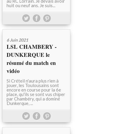
au RC Lorrain. Je devais avoir
huit ou neuf ans. Je suis...
6 Juin 2021
LSL CHAMBERY -
DUNKERQUE le
résumé du match en
vidéo
Si Créteil n'aura plus rien à
jouer, les Toulousains sont
encore en course pour la 6e
place, qu'ils se sont vus chiper
par Chambéry, qui a dominé
Dunkerque, ...