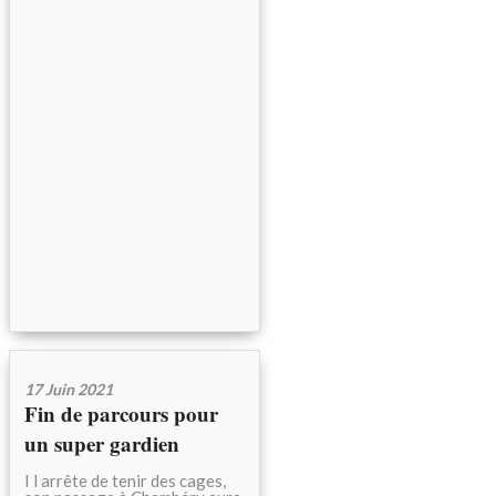
17 Juin 2021
Fin de parcours pour
un super gardien
I l arrête de tenir des cages,