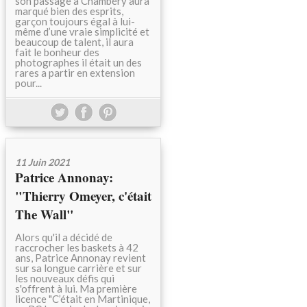
son passage à Chambéry aura
marqué bien des esprits,
garçon toujours égal à lui-
même d’une vraie simplicité et
beaucoup de talent, il aura
fait le bonheur des
photographes il était un des
rares a partir en extension
pour...
11 Juin 2021
Patrice Annonay:
"Thierry Omeyer, c'était
The Wall"
Alors qu'il a décidé de
raccrocher les baskets à 42
ans, Patrice Annonay revient
sur sa longue carrière et sur
les nouveaux défis qui
s'offrent à lui. Ma première
licence "C’était en Martinique,