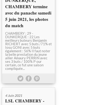
DUNKERQUE,
CHAMBERY termine
avec du panache samedi
5 juin 2021, les photos
du match
CHAMBERY : 29 -
DUNKERQUE : 22 Les
meilleurs buteurs Benjamin
RICHERT avec 5 buts /71% et
Iosu GONI avec 5 buts
également : 56% Il faut noter
la belle prestation du jeune
ailier Amaury PERRIN avec
ses 3 buts / 100% P our
certain, ce fut une saison
compliquée...
4 Juin 2021
LSL CHAMBERY -