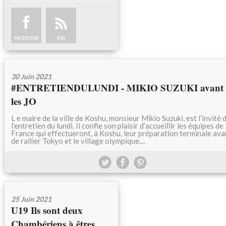
FACEBOOK
RSS
30 Juin 2021
#ENTRETIENDULUNDI - MIKIO SUZUKI avant
les JO
L e maire de la ville de Koshu, monsieur Mikio Suzuki, est l’invité 
l’entretien du lundi. Il confie son plaisir d’accueillir les équipes de
France qui effectueront, à Koshu, leur préparation terminale ava
de rallier Tokyo et le village olympique....
25 Juin 2021
U19 Ils sont deux
Chambériens à êtres