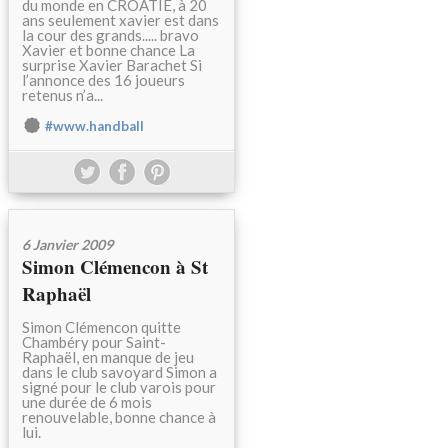
du monde en CROATIE, à 20
ans seulement xavier est dans
la cour des grands..... bravo
Xavier et bonne chance La
surprise Xavier Barachet Si
l’annonce des 16 joueurs
retenus n’a...
#www.handball
6 Janvier 2009
Simon Clémencon à St
Raphaël
Simon Clémencon quitte
Chambéry pour Saint-
Raphaël, en manque de jeu
dans le club savoyard Simon a
signé pour le club varois pour
une durée de 6 mois
renouvelable, bonne chance à
lui.