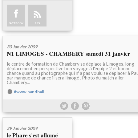
FACEBOOK
RSS
30 Janvier 2009
N1 LIMOGES - CHAMBERY samedi 31 janvier
le centre de formation de Chambery se déplace à Limoges, long
déplacement en perspective bon voyage à l'équipe 2 et bonne
chance quand au photographe qui n' a pas voulu se déplacer à Pa
par manque de chance il sera limogé . Photo du match aller
Chambéry...
#www.handball
29 Janvier 2009
le Phare s'est allumé