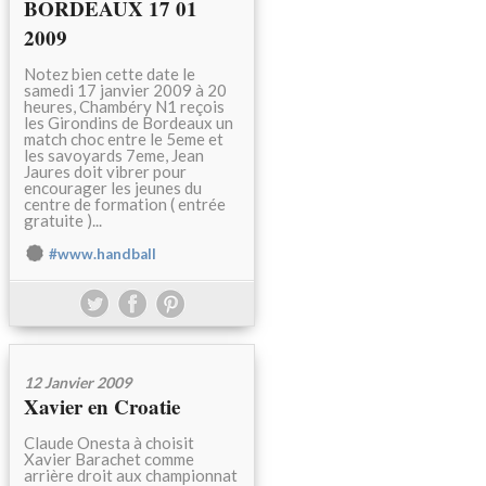
BORDEAUX 17 01
2009
Notez bien cette date le
samedi 17 janvier 2009 à 20
heures, Chambéry N1 reçois
les Girondins de Bordeaux un
match choc entre le 5eme et
les savoyards 7eme, Jean
Jaures doit vibrer pour
encourager les jeunes du
centre de formation ( entrée
gratuite )...
#www.handball
12 Janvier 2009
Xavier en Croatie
Claude Onesta à choisit
Xavier Barachet comme
arrière droit aux championnat