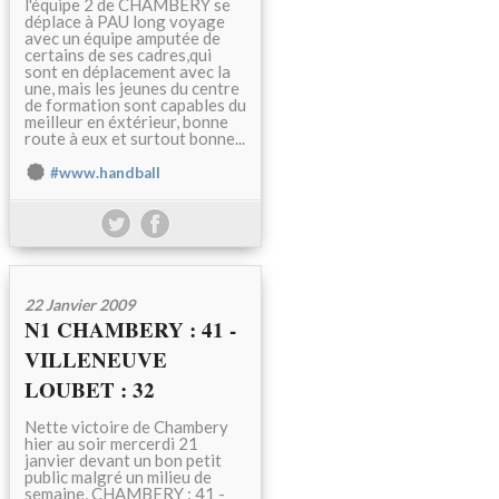
l'équipe 2 de CHAMBERY se
déplace à PAU long voyage
avec un équipe amputée de
certains de ses cadres,qui
sont en déplacement avec la
une, mais les jeunes du centre
de formation sont capables du
meilleur en éxtérieur, bonne
route à eux et surtout bonne...
#www.handball
22 Janvier 2009
N1 CHAMBERY : 41 -
VILLENEUVE
LOUBET : 32
Nette victoire de Chambery
hier au soir mercerdi 21
janvier devant un bon petit
public malgré un milieu de
semaine, CHAMBERY : 41 -