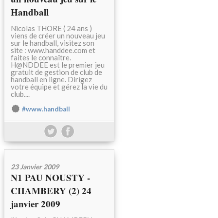
Handball
Nicolas THORE ( 24 ans )
viens de créer un nouveau jeu
sur le handball, visitez son
site : www.handdee.com et
faites le connaître.
H@NDDEE est le premier jeu
gratuit de gestion de club de
handball en ligne. Dirigez
votre équipe et gérez la vie du
club....
#www.handball
23 Janvier 2009
N1 PAU NOUSTY -
CHAMBERY (2) 24
janvier 2009