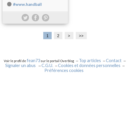
#www.handball
1
2
>
>>
fean73
Top articles
Contact
Voir le profil de
sur le portail Overblog
Signaler un abus
C.G.U.
Cookies et données personnelles
Préférences cookies