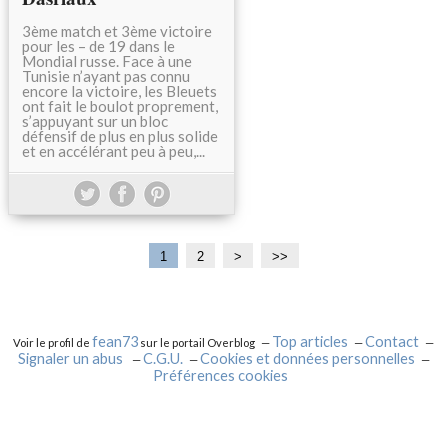
3ème match et 3ème victoire
pour les – de 19 dans le
Mondial russe. Face à une
Tunisie n’ayant pas connu
encore la victoire, les Bleuets
ont fait le boulot proprement,
s’appuyant sur un bloc
défensif de plus en plus solide
et en accélérant peu à peu,...
1
2
>
>>
fean73
Top articles
Contact
Voir le profil de
sur le portail Overblog
Signaler un abus
C.G.U.
Cookies et données personnelles
Préférences cookies