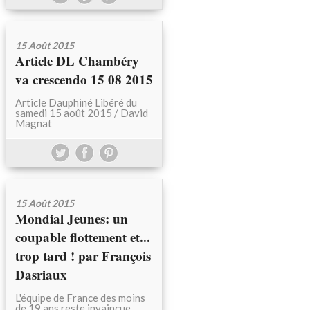
15 Août 2015
Article DL Chambéry
va crescendo 15 08 2015
Article Dauphiné Libéré du
samedi 15 août 2015 / David
Magnat
15 Août 2015
Mondial Jeunes: un
coupable flottement et...
trop tard ! par François
Dasriaux
L'équipe de France des moins
de 19 ans reste invaincue