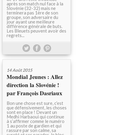
après son match nul face à la
Slovénie (32-32) mais ne
terminera pas 1ère de son
groupe, son adversaire du
jour ayant une meilleure
différence générale de buts.
Les Bleuets peuvent avoir des
regrets...
14 Août 2015
Mondial Jeunes : Allez
direction la Slovénie !
par François Dasriaux
Bon une chose est sure, c’est
que défensivement, les choses
sont en place ! Devant un
Medhi Harbaoui qui continue
à s’affirmer comme le numéro
1 au poste de gardien et qui
rassure par son calme, sa
sureté et ses parades, le bloc