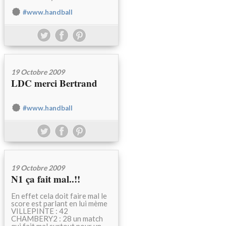
#www.handball
19 Octobre 2009
LDC merci Bertrand
#www.handball
19 Octobre 2009
N1 ça fait mal..!!
En effet cela doit faire mal le
score est parlant en lui mème
VILLEPINTE : 42
CHAMBERY2 : 28 un match