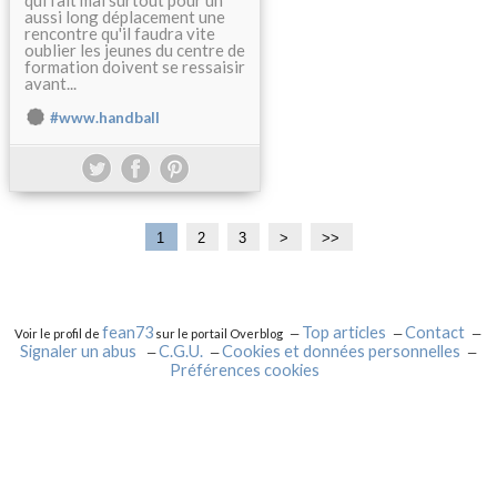
qui fait mal surtout pour un
aussi long déplacement une
rencontre qu'il faudra vite
oublier les jeunes du centre de
formation doivent se ressaisir
avant...
#www.handball
1
2
3
>
>>
fean73
Top articles
Contact
Voir le profil de
sur le portail Overblog
Signaler un abus
C.G.U.
Cookies et données personnelles
Préférences cookies