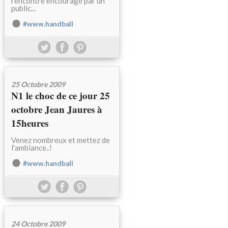
rencontre encouragé par un
public...
#www.handball
25 Octobre 2009
N1 le choc de ce jour 25
octobre Jean Jaures à
15heures
Venez nombreux et mettez de
l'ambiance..!
#www.handball
24 Octobre 2009