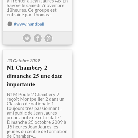
affronter à Jean Jaures Aix En
Savoie le samedi 7novembre
18heures. Ce groupe est
entraîné par Thomas...
#www.handball
20 Octobre 2009
N1 Chambéry 2
dimanche 25 une date
importante
N1M Poule 2 Chambéry 2
reçoit Montpellier 2 dans un
Classico de nationale 1
toujours très passionnant ,
ami public de Jean Jaures
prenez note de cette date "
Dimanche 25 octobre 2009 à
15 heures Jean Jaures les
jeunes du centre de formation
de Chambéry...