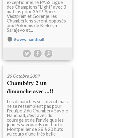
exceptionnel, le PASS Ligue
des Champions "Light" avec 3
matchs pour 36€ ! Après
Veszprém et Gorenje, les
Chambériens seront opposés
aux Polonais de Kielce, à
Sarajevo et...
#www.handball
26 Octobre 2009
Chambéry 2 un
dimanche avec ...!!
Les dimanches se suivent mais
ne se ressemblent pas pour
l'équipe 2 du Chambéry Savoie
Handball, c'est avec du
courage et de l'envie que les
jeunes savoyards ont battu
Montpellier de 28 à 20 buts
au cours d'une très belle