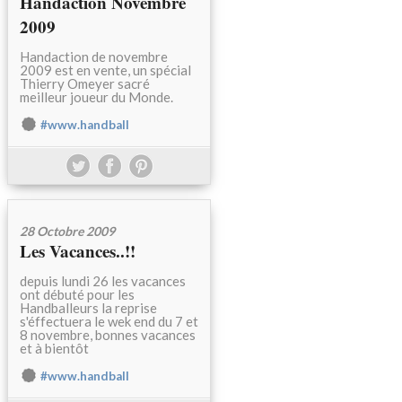
Handaction Novembre
2009
Handaction de novembre
2009 est en vente, un spécial
Thierry Omeyer sacré
meilleur joueur du Monde.
#www.handball
28 Octobre 2009
Les Vacances..!!
depuis lundi 26 les vacances
ont débuté pour les
Handballeurs la reprise
s'éffectuera le wek end du 7 et
8 novembre, bonnes vacances
et à bientôt
#www.handball