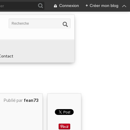
Connexion
+
Créer mon blog
Contact
Publié par
fean73