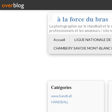
à la force du bras
La photographie sur le Handball e
professionnels et les amateurs / site 
Accueil
LIGUE NATIONALE DE
CHAMBERY SAVOIE MONT-BLANC
Catégories
www.handball
HANDBALL