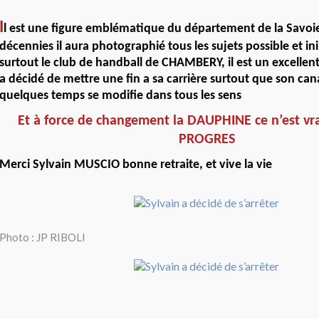
I
l est une figure emblématique du département de la Savoie
décennies il aura photographié tous les sujets possible et in
surtout le club de handball de CHAMBERY, il est un excellen
a décidé de mettre une fin a sa carrière surtout que son ca
quelques temps se modifie dans tous les sens
Et à force de changement la DAUPHINE ce n’est vr
PROGRES
Merci Sylvain MUSCIO bonne retraite, et vive la vie
Photo : JP RIBOLI