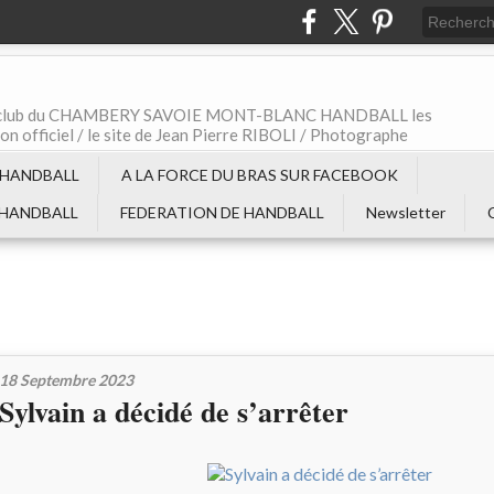
t le club du CHAMBERY SAVOIE MONT-BLANC HANDBALL les
non officiel / le site de Jean Pierre RIBOLI / Photographe
 HANDBALL
A LA FORCE DU BRAS SUR FACEBOOK
 HANDBALL
FEDERATION DE HANDBALL
Newsletter
18 Septembre 2023
Sylvain a décidé de s’arrêter