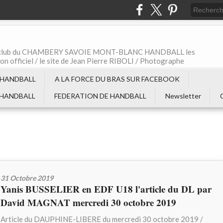
t le club du CHAMBERY SAVOIE MONT-BLANC HANDBALL les
non officiel / le site de Jean Pierre RIBOLI / Photographe
 HANDBALL
A LA FORCE DU BRAS SUR FACEBOOK
 HANDBALL
FEDERATION DE HANDBALL
Newsletter
31 Octobre 2019
Yanis BUSSELIER en EDF U18 l'article du DL par
David MAGNAT mercredi 30 octobre 2019
Article du DAUPHINE-LIBERE du mercredi 30 octobre 2019 /