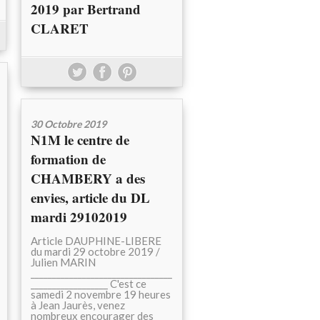
2019 par Bertrand
CLARET
30 Octobre 2019
N1M le centre de
formation de
CHAMBERY a des
envies, article du DL
mardi 29102019
Article DAUPHINE-LIBERE
du mardi 29 octobre 2019 /
Julien MARIN
_________________________________
__________________ C'est ce
samedi 2 novembre 19 heures
à Jean Jaurès, venez
nombreux encourager des