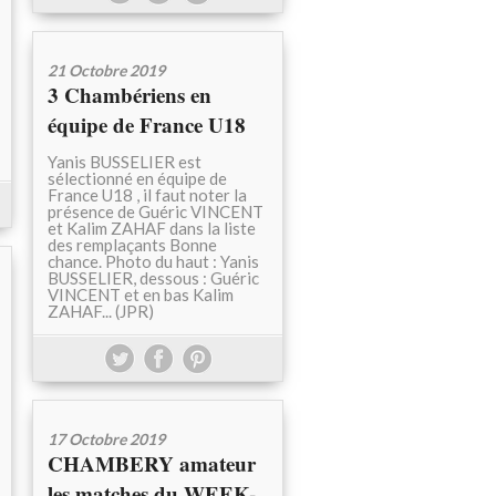
21 Octobre 2019
3 Chambériens en
équipe de France U18
Yanis BUSSELIER est
sélectionné en équipe de
France U18 , il faut noter la
présence de Guéric VINCENT
et Kalim ZAHAF dans la liste
des remplaçants Bonne
chance. Photo du haut : Yanis
BUSSELIER, dessous : Guéric
VINCENT et en bas Kalim
ZAHAF... (JPR)
17 Octobre 2019
CHAMBERY amateur
les matches du WEEK-