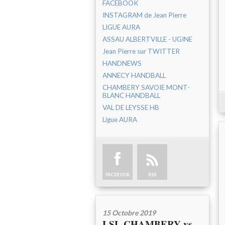
FACEBOOK
INSTAGRAM de Jean Pierre
LIGUE AURA
ASSAU ALBERTVILLE - UGINE
Jean Pierre sur TWITTER
HANDNEWS
ANNECY HANDBALL
CHAMBERY SAVOIE MONT-
BLANC HANDBALL
VAL DE LEYSSE HB
Ligue AURA
FACEBOOK
RSS
15 Octobre 2019
LSL CHAMBERY vs