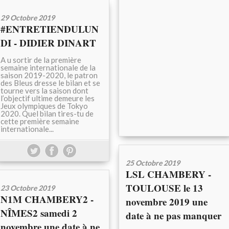
29 Octobre 2019
#ENTRETIENDULUN
DI - DIDIER DINART
A u sortir de la première
semaine internationale de la
saison 2019-2020, le patron
des Bleus dresse le bilan et se
tourne vers la saison dont
l’objectif ultime demeure les
Jeux olympiques de Tokyo
2020. Quel bilan tires-tu de
cette première semaine
internationale...
25 Octobre 2019
LSL CHAMBERY -
TOULOUSE le 13
23 Octobre 2019
N1M CHAMBERY2 -
novembre 2019 une
NÎMES2 samedi 2
date à ne pas manquer
novembre une date à ne