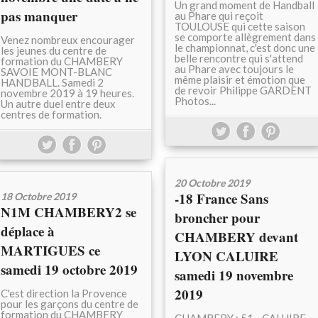
Un grand moment de Handball
pas manquer
au Phare qui reçoit
TOULOUSE qui cette saison
se comporte allègrement dans
Venez nombreux encourager
le championnat, c'est donc une
les jeunes du centre de
belle rencontre qui s'attend
formation du CHAMBERY
au Phare avec toujours le
SAVOIE MONT-BLANC
même plaisir et émotion que
HANDBALL. Samedi 2
de revoir Philippe GARDENT
novembre 2019 à 19 heures.
Photos...
Un autre duel entre deux
centres de formation.
20 Octobre 2019
-18 France Sans
18 Octobre 2019
N1M CHAMBERY2 se
broncher pour
déplace à
CHAMBERY devant
MARTIGUES ce
LYON CALUIRE
samedi 19 octobre 2019
samedi 19 novembre
2019
C'est direction la Provence
pour les garçons du centre de
formation du CHAMBERY