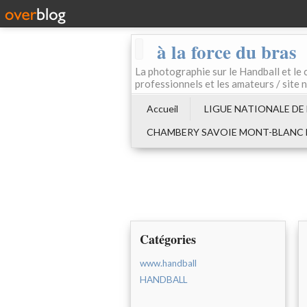
à la force du bras
La photographie sur le Handball e
professionnels et les amateurs / site 
Accueil
LIGUE NATIONALE DE
CHAMBERY SAVOIE MONT-BLANC
Catégories
www.handball
HANDBALL