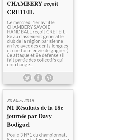
CHAMBERY reçoit
CRETEIL
Ce mercredi 1er avril le
CHAMBERY SAVOIE
HANDBALL reçoit CRETEIL,
8e au classement général le
club de la région parisienne
arrive avec des dents longues
et une forte envie de gagner (
6e attaque et 8e défense ) il
fait partie des collectifs qui
ont changé...
30 Mars 2015
N1 Résultats de la 18e
journée par Davy
Bodiguel
Poule 3 N°1 du championnat,
Saran a parfaitement tenu son