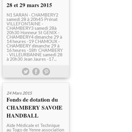
28 et 29 mars 2015
N1 SARAN - CHAMBERY2
samedi 28 à 20h45 Prénat
VILLEFONTAINE -
CHAMBERY3 samedi 28à
20h30 Honneur St GENIX -
CHAMBERY4 dimanche 29 à
14 heures -19 CHAMOUX -
CHAMBERY dimanche 29 à
16 heures -18fr CHAMBERY
- VILLEURBANNE samedi 28
à 20h30 Jean Jaures -17...
24 Mars 2015
Fonds de dotation du
CHAMBERY SAVOIE
HANDBALL
Aide Médicale et Technique
au Togo de Yenne association