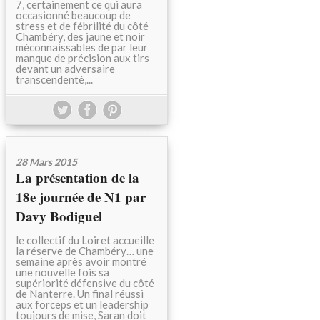
7, certainement ce qui aura
occasionné beaucoup de
stress et de fébrilité du côté
Chambéry, des jaune et noir
méconnaissables de par leur
manque de précision aux tirs
devant un adversaire
transcendenté,...
28 Mars 2015
La présentation de la
18e journée de N1 par
Davy Bodiguel
le collectif du Loiret accueille
la réserve de Chambéry… une
semaine après avoir montré
une nouvelle fois sa
supériorité défensive du côté
de Nanterre. Un final réussi
aux forceps et un leadership
toujours de mise, Saran doit