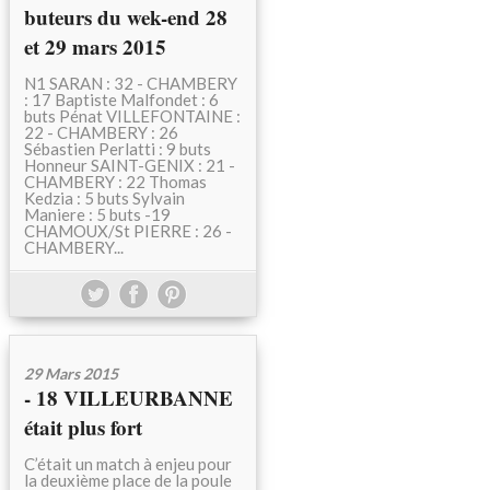
buteurs du wek-end 28
et 29 mars 2015
N1 SARAN : 32 - CHAMBERY
: 17 Baptiste Malfondet : 6
buts Pénat VILLEFONTAINE :
22 - CHAMBERY : 26
Sébastien Perlatti : 9 buts
Honneur SAINT-GENIX : 21 -
CHAMBERY : 22 Thomas
Kedzia : 5 buts Sylvain
Maniere : 5 buts -19
CHAMOUX/St PIERRE : 26 -
CHAMBERY...
29 Mars 2015
- 18 VILLEURBANNE
était plus fort
C’était un match à enjeu pour
la deuxième place de la poule