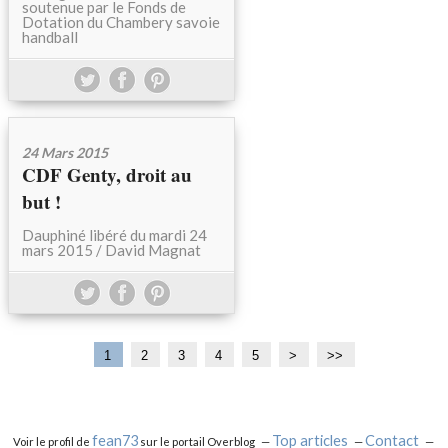
soutenue par le Fonds de
Dotation du Chambery savoie
handball
24 Mars 2015
CDF Genty, droit au
but !
Dauphiné libéré du mardi 24
mars 2015 / David Magnat
1
2
3
4
5
>
>>
fean73
Top articles
Contact
Voir le profil de
sur le portail Overblog