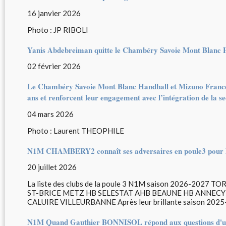
16 janvier 2026
Photo : JP RIBOLI
Yanis Abdebreiman quitte le Chambéry Savoie Mont Blanc 
02 février 2026
Le Chambéry Savoie Mont Blanc Handball et Mizuno France 
ans et renforcent leur engagement avec l’intégration de la se
04 mars 2026
Photo : Laurent THEOPHILE
N1M CHAMBERY2 connaît ses adversaires en poule3 pour l
20 juillet 2026
La liste des clubs de la poule 3 N1M saison 2026-2027
ST-BRICE METZ HB SELESTAT AHB BEAUNE HB ANNEC
CALUIRE VILLEURBANNE Après leur brillante saison 2025-20
N1M Quand Gauthier BONNISOL répond aux questions d'un a