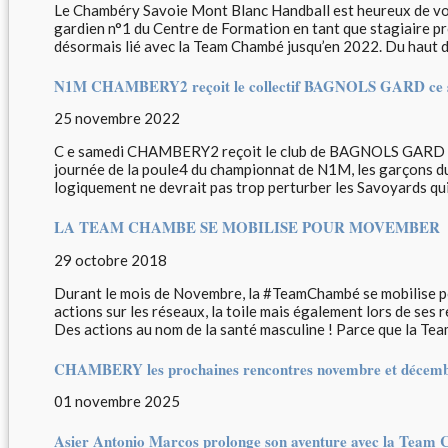
Le Chambéry Savoie Mont Blanc Handball est heureux de vo
gardien n°1 du Centre de Formation en tant que stagiaire p
désormais lié avec la Team Chambé jusqu’en 2022. Du haut de
N1M CHAMBERY2 reçoit le collectif BAGNOLS GARD ce sa
25 novembre 2022
C e samedi CHAMBERY2 reçoit le club de BAGNOLS GARD 
journée de la poule4 du championnat de N1M, les garçons du
logiquement ne devrait pas trop perturber les Savoyards qui
LA TEAM CHAMBE SE MOBILISE POUR MOVEMBER
29 octobre 2018
Durant le mois de Novembre, la #TeamChambé se mobilise p
actions sur les réseaux, la toile mais également lors de ses 
Des actions au nom de la santé masculine ! Parce que la Team
CHAMBERY les prochaines rencontres novembre et décem
01 novembre 2025
Asier Antonio Marcos prolonge son aventure avec la Team 