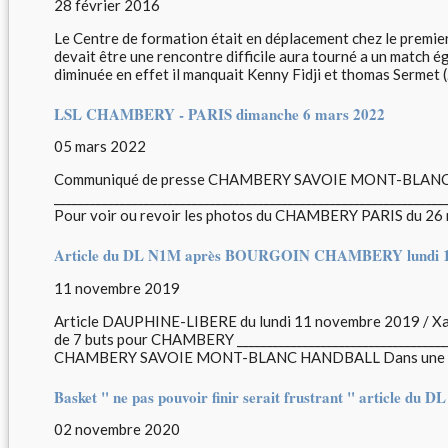
28 février 2016
Le Centre de formation était en déplacement chez le premi
devait être une rencontre difficile aura tourné a un match é
diminuée en effet il manquait Kenny Fidji et thomas Sermet (.
LSL CHAMBERY - PARIS dimanche 6 mars 2022
05 mars 2022
Communiqué de presse CHAMBERY SAVOIE MONT-BLANC
_________________________________________________________________
Pour voir ou revoir les photos du CHAMBERY PARIS du 26 m
Article du DL N1M après BOURGOIN CHAMBERY lundi 1
11 novembre 2019
Article DAUPHINE-LIBERE du lundi 11 novembre 2019 / X
de 7 buts pour CHAMBERY ___________________________________
CHAMBERY SAVOIE MONT-BLANC HANDBALL Dans une nouve
Basket " ne pas pouvoir finir serait frustrant " article du 
02 novembre 2020