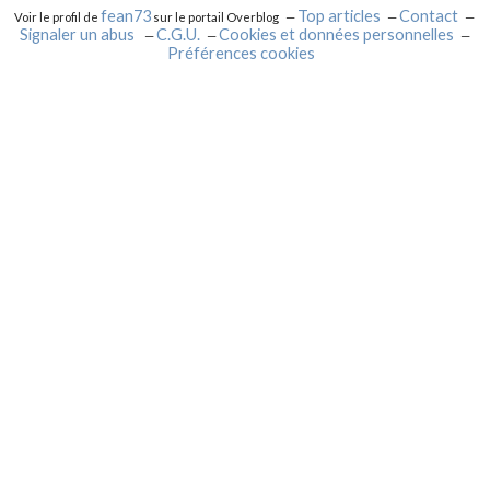
fean73
Top articles
Contact
Voir le profil de
sur le portail Overblog
Signaler un abus
C.G.U.
Cookies et données personnelles
Préférences cookies