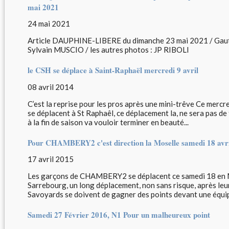
mai 2021
24 mai 2021
Article DAUPHINE-LIBERE du dimanche 23 mai 2021 / Gauth
Sylvain MUSCIO / les autres photos : JP RIBOLI
le CSH se déplace à Saint-Raphaël mercredi 9 avril
08 avril 2014
C’est la reprise pour les pros après une mini-trêve Ce mercre
se déplacent à St Raphaêl, ce déplacement la, ne sera pas de
à la fin de saison va vouloir terminer en beauté...
Pour CHAMBERY2 c'est direction la Moselle samedi 18 avri
17 avril 2015
Les garçons de CHAMBERY2 se déplacent ce samedi 18 en Mo
Sarrebourg, un long déplacement, non sans risque, après leu
Savoyards se doivent de gagner des points devant une équipe
Samedi 27 Février 2016, N1 Pour un malheureux point