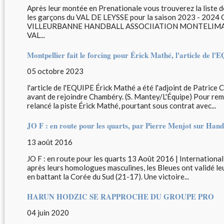
Après leur montée en Prenationale vous trouverez la liste d
les garçons du VAL DE LEYSSE pour la saison 2023 - 2
VILLEURBANNE HANDBALL ASSOCIIATION MONTELIMAR
VAL...
Montpellier fait le forcing pour Érick Mathé, l'article de l
05 octobre 2023
l'article de l'EQUIPE Érick Mathé a été l'adjoint de Patric
avant de rejoindre Chambéry. (S. Mantey/L'Équipe) Pour rem
relancé la piste Érick Mathé, pourtant sous contrat avec...
JO F : en route pour les quarts, par Pierre Menjot sur Han
13 août 2016
JO F : en route pour les quarts 13 Août 2016 | Internation
après leurs homologues masculines, les Bleues ont validé leur
en battant la Corée du Sud (21-17). Une victoire...
HARUN HODZIC SE RAPPROCHE DU GROUPE PRO
04 juin 2020