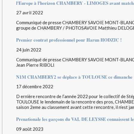
l'Europe à l'horizon CHAMBERY - LIMOGES avant match 2
27 avril 2022
Communiqué de presse CHAMBERY SAVOIE MONT-BLANC
groupe de CHAMBERY / PHOTOSAVOIE Matthieu DELOG
Premier contrat professionnel pour Harun HODZIC !
24 juin 2022
Communiqué de presse CHAMBERY SAVOIE MONT-BLANC 
Jean Pierre RIBOLI
N1M CHAMBERY2 se déplace à TOULOUSE ce dimanche 1
17 décembre 2022
D ernière rencontre de l’année 2022 pour le collectif de 
TOULOUSE le lendemain de la rencontre des pros, CHAMBER
saison 2eme au classement avant cette rencontre, il n’est jam
Prenationale les garçons du VAL DE LEYSSE connaissent leu
09 août 2023