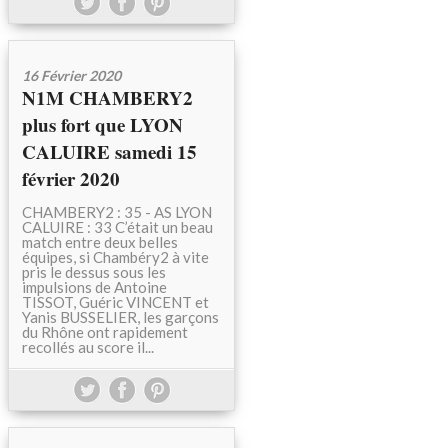
16 Février 2020
N1M CHAMBERY2
plus fort que LYON
CALUIRE samedi 15
février 2020
CHAMBERY2 : 35 - AS LYON
CALUIRE : 33 C’était un beau
match entre deux belles
équipes, si Chambéry2 à vite
pris le dessus sous les
impulsions de Antoine
TISSOT, Guéric VINCENT et
Yanis BUSSELIER, les garçons
du Rhône ont rapidement
recollés au score il...