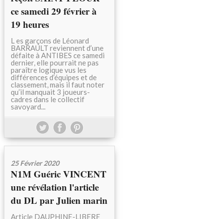
ce samedi 29 février à
19 heures
L es garçons de Léonard
BARRAULT reviennent d’une
défaite à ANTIBES ce samedi
dernier, elle pourrait ne pas
paraître logique vus les
différences d’équipes et de
classement, mais il faut noter
qu’il manquait 3 joueurs-
cadres dans le collectif
savoyard...
25 Février 2020
N1M Guéric VINCENT
une révélation l'article
du DL par Julien marin
Article DAUPHINE-LIBERE