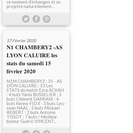
ce moment d’échanges et se
projette naturellement...
17 Février 2020
N1 CHAMBERY2 -AS
LYON CALUIRE les
stats du samedi 15
février 2020
N1M CHAMBERY2 : 35 - AS
LYON CALUIRE : 33 Les
STATS du match Ezra ACKAH
: 4 buts Yanis BUSSELIER : 5
buts Clément DAMIANI : 4
buts Kenny FIDJI : 3 buts Leo-
sean NAAL : 2 buts Mickael
REBERT : 2 buts Antoine
TISSOT : 7 buts / Meilleur
buteur Guéric VINCENT...