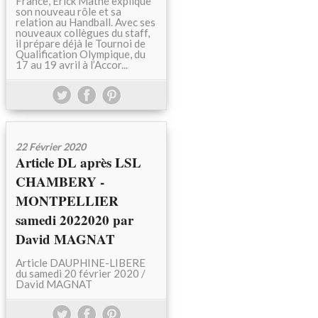
France, Érick Mathé explique
son nouveau rôle et sa
relation au Handball. Avec ses
nouveaux collègues du staff,
il prépare déjà le Tournoi de
Qualification Olympique, du
17 au 19 avril à l’Accor...
22 Février 2020
Article DL après LSL
CHAMBERY -
MONTPELLIER
samedi 2022020 par
David MAGNAT
Article DAUPHINE-LIBERE
du samedi 20 février 2020 /
David MAGNAT