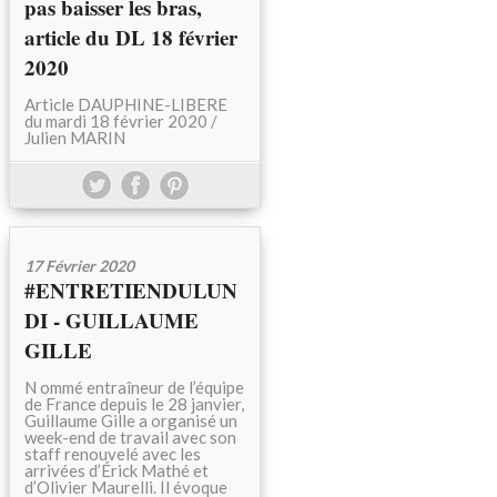
pas baisser les bras,
article du DL 18 février
2020
Article DAUPHINE-LIBERE
du mardi 18 février 2020 /
Julien MARIN
17 Février 2020
#ENTRETIENDULUN
DI - GUILLAUME
GILLE
N ommé entraîneur de l’équipe
de France depuis le 28 janvier,
Guillaume Gille a organisé un
week-end de travail avec son
staff renouvelé avec les
arrivées d’Érick Mathé et
d’Olivier Maurelli. Il évoque