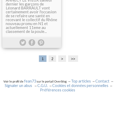
ANNECY LE VIEUX samedi
dernier les garçons de
Léonard BARRAULT vont
certainement avoir l'occasion
de se refaire une santé en
recevant le collectif du Rhône
nouveau promu en N1 et
actuellement 11eme au
classement de la poule...
1
2
>
>>
fean73
Top articles
Contact
Voir le profil de
sur le portail Overblog
Signaler un abus
C.G.U.
Cookies et données personnelles
Préférences cookies