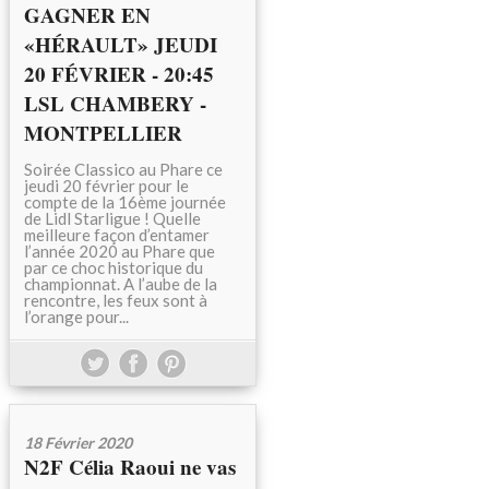
GAGNER EN
«HÉRAULT» JEUDI
20 FÉVRIER - 20:45
LSL CHAMBERY -
MONTPELLIER
Soirée Classico au Phare ce
jeudi 20 février pour le
compte de la 16ème journée
de Lidl Starligue ! Quelle
meilleure façon d’entamer
l’année 2020 au Phare que
par ce choc historique du
championnat. A l’aube de la
rencontre, les feux sont à
l’orange pour...
18 Février 2020
N2F Célia Raoui ne vas