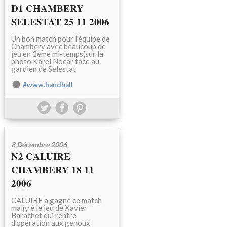
D1 CHAMBERY
SELESTAT 25 11 2006
Un bon match pour l'équipe de
Chambery avec beaucoup de
jeu en 2eme mi-temps(sur la
photo Karel Nocar face au
gardien de Selestat
#www.handball
8 Décembre 2006
N2 CALUIRE
CHAMBERY 18 11
2006
CALUIRE a gagné ce match
malgré le jeu de Xavier
Barachet qui rentre
d'opération aux genoux