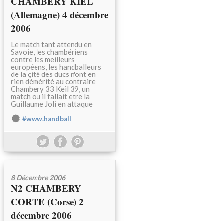
CHAMBERY KIEL
(Allemagne) 4 décembre
2006
Le match tant attendu en
Savoie, les chambériens
contre les meilleurs
européens, les handballeurs
de la çité des ducs n'ont en
rien démérité au contraire
Chambery 33 Keil 39, un
match ou il fallait etre la
Guillaume Joli en attaque
#www.handball
8 Décembre 2006
N2 CHAMBERY
CORTE (Corse) 2
décembre 2006