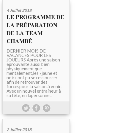
4 Juillet 2018
LE PROGRAMME DE
LA PRÉPARATION
DE LA TEAM
CHAMBÉ
DERNIER MOIS DE
VACANCES POUR LES
JOUEURS Après une saison
éprouvante aussi bien
physiquement que
mentalement,les «jaune et
noir» ont pu se ressourcer
afin de retrouver des
forcespour la saison à venir.
Avec un nouvel entraîneur à
sa tête, en lapersonne...
2 Juillet 2018