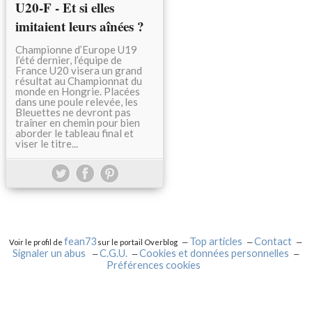
U20-F - Et si elles
imitaient leurs aînées ?
Championne d’Europe U19
l’été dernier, l’équipe de
France U20 visera un grand
résultat au Championnat du
monde en Hongrie. Placées
dans une poule relevée, les
Bleuettes ne devront pas
traîner en chemin pour bien
aborder le tableau final et
viser le titre...
fean73
Top articles
Contact
Voir le profil de
sur le portail Overblog
Signaler un abus
C.G.U.
Cookies et données personnelles
Préférences cookies