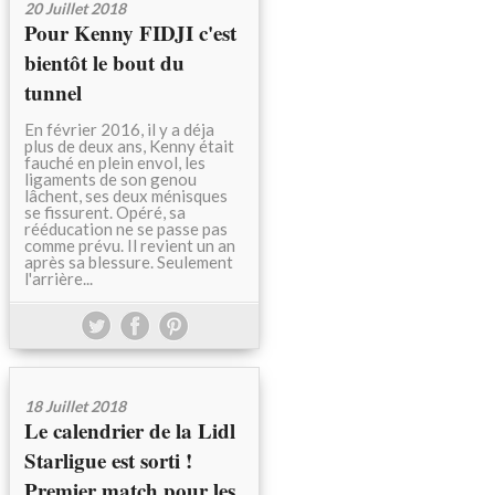
20 Juillet 2018
Pour Kenny FIDJI c'est
bientôt le bout du
tunnel
En février 2016, il y a déja
plus de deux ans, Kenny était
fauché en plein envol, les
ligaments de son genou
lâchent, ses deux ménisques
se fissurent. Opéré, sa
rééducation ne se passe pas
comme prévu. Il revient un an
après sa blessure. Seulement
l'arrière...
18 Juillet 2018
Le calendrier de la Lidl
Starligue est sorti !
Premier match pour les