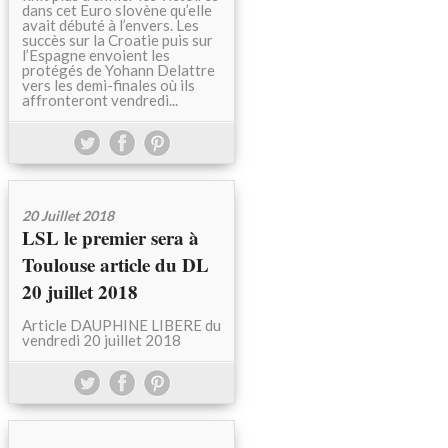
dans cet Euro slovène qu’elle
avait débuté à l’envers. Les
succès sur la Croatie puis sur
l’Espagne envoient les
protégés de Yohann Delattre
vers les demi-finales où ils
affronteront vendredi...
20 Juillet 2018
LSL le premier sera à
Toulouse article du DL
20 juillet 2018
Article DAUPHINE LIBERE du
vendredi 20 juillet 2018