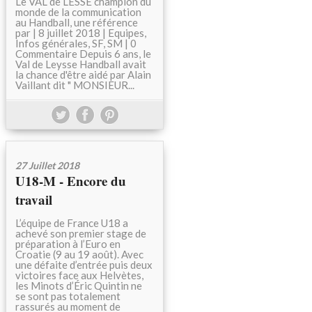
Le VAL de LESSE champion du
monde de la communication
au Handball, une référence
par | 8 juillet 2018 | Equipes,
Infos générales, SF, SM | 0
Commentaire Depuis 6 ans, le
Val de Leysse Handball avait
la chance d'être aidé par Alain
Vaillant dit " MONSIEUR...
27 Juillet 2018
U18-M - Encore du
travail
L’équipe de France U18 a
achevé son premier stage de
préparation à l’Euro en
Croatie (9 au 19 août). Avec
une défaite d’entrée puis deux
victoires face aux Helvètes,
les Minots d’Éric Quintin ne
se sont pas totalement
rassurés au moment de