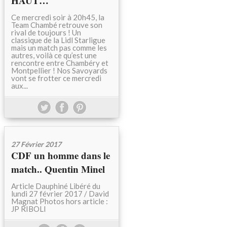
HAUT…
Ce mercredi soir à 20h45, la
Team Chambé retrouve son
rival de toujours ! Un
classique de la Lidl Starligue
mais un match pas comme les
autres, voilà ce qu’est une
rencontre entre Chambéry et
Montpellier ! Nos Savoyards
vont se frotter ce mercredi
aux...
27 Février 2017
CDF un homme dans le
match.. Quentin Minel
Article Dauphiné Libéré du
lundi 27 février 2017 / David
Magnat Photos hors article :
JP RIBOLI