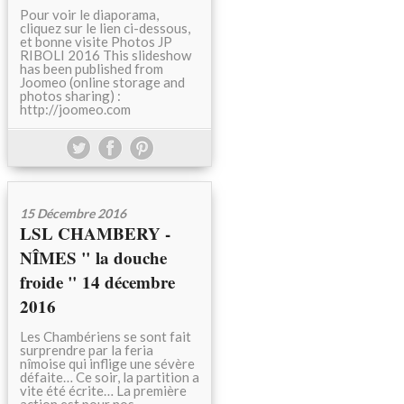
Pour voir le diaporama,
cliquez sur le lien ci-dessous,
et bonne visite Photos JP
RIBOLI 2016 This slideshow
has been published from
Joomeo (online storage and
photos sharing) :
http://joomeo.com
15 Décembre 2016
LSL CHAMBERY -
NÎMES " la douche
froide " 14 décembre
2016
Les Chambériens se sont fait
surprendre par la feria
nîmoise qui inflige une sévère
défaite… Ce soir, la partition a
vite été écrite… La première