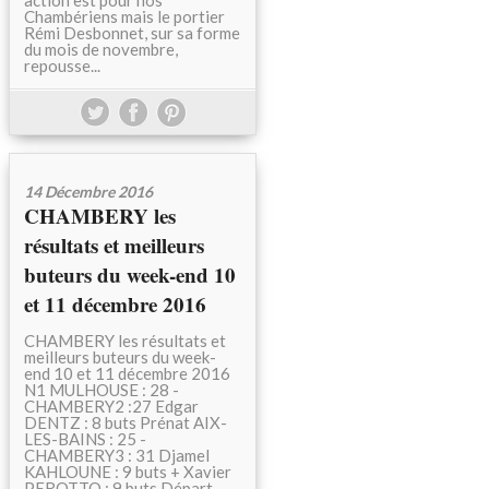
action est pour nos
Chambériens mais le portier
Rémi Desbonnet, sur sa forme
du mois de novembre,
repousse...
14 Décembre 2016
CHAMBERY les
résultats et meilleurs
buteurs du week-end 10
et 11 décembre 2016
CHAMBERY les résultats et
meilleurs buteurs du week-
end 10 et 11 décembre 2016
N1 MULHOUSE : 28 -
CHAMBERY2 :27 Edgar
DENTZ : 8 buts Prénat AIX-
LES-BAINS : 25 -
CHAMBERY3 : 31 Djamel
KAHLOUNE : 9 buts + Xavier
PEROTTO : 9 buts Départ