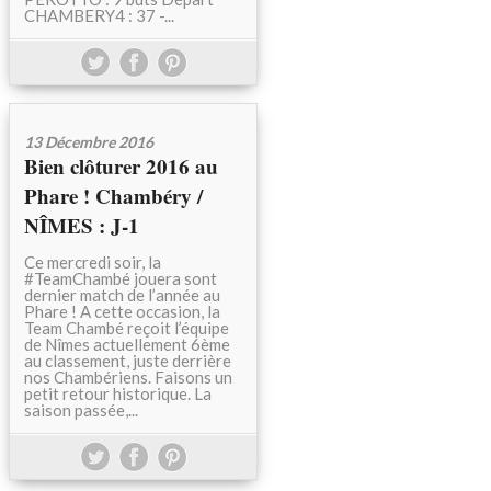
CHAMBERY4 : 37 -...
13 Décembre 2016
Bien clôturer 2016 au
Phare ! Chambéry /
NÎMES : J-1
Ce mercredi soir, la
#TeamChambé jouera sont
dernier match de l’année au
Phare ! A cette occasion, la
Team Chambé reçoit l’équipe
de Nîmes actuellement 6ème
au classement, juste derrière
nos Chambériens. Faisons un
petit retour historique. La
saison passée,...