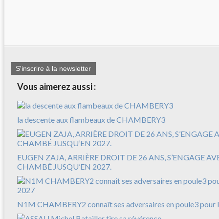
S'inscrire à la newsletter
Vous aimerez aussi :
la descente aux flambeaux de CHAMBERY3
EUGEN ZAJA, ARRIÈRE DROIT DE 26 ANS, S’ENGAGE A
CHAMBÉ JUSQU’EN 2027.
N1M CHAMBERY2 connaît ses adversaires en poule3 pour l