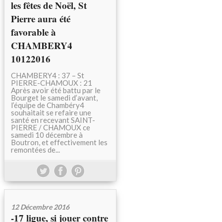
les fêtes de Noël, St
Pierre aura été
favorable à
CHAMBERY4
10122016
CHAMBERY4 : 37 – St
PIERRE-CHAMOUX : 21
Après avoir été battu par le
Bourget le samedi d’avant,
l’équipe de Chambéry4
souhaitait se refaire une
santé en recevant SAINT-
PIERRE / CHAMOUX ce
samedi 10 décembre à
Boutron, et effectivement les
remontées de...
12 Décembre 2016
-17 ligue, si jouer contre