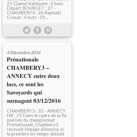
25 Djamel Kahloune : 6 buts
Départ BOURGET : 27 -
CHAMBERY4 : 26 Raphaël
Crosaz : 6 buts -19...
4 Décembre 2016
Prénationale
CHAMBERY3 –
ANNECY entre deux
lacs, ce sont les
Savoyards qui
surnagent 03/12/2016
CHAMBERY3 : 32 - ANNECY
HB : 25 Dans le cadre de la 9e
journée du championnat
Prénationale, Chambéry3
recevait l’équipe d’Annecy, si
la première mi-temps laissait