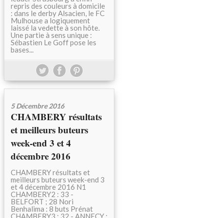
repris des couleurs à domicile
: dans le derby Alsacien, le FC
Mulhouse a logiquement
laissé la vedette à son hôte.
Une partie à sens unique :
Sébastien Le Goff pose les
bases...
5 Décembre 2016
CHAMBERY résultats
et meilleurs buteurs
week-end 3 et 4
décembre 2016
CHAMBERY résultats et
meilleurs buteurs week-end 3
et 4 décembre 2016 N1
CHAMBERY2 : 33 -
BELFORT ; 28 Nori
Benhalima : 8 buts Prénat
CHAMBERY3 : 32 - ANNECY :