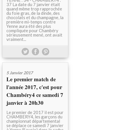
YENNE : 34 - CHAMBERY4 :
37 La date du 7 janvier était
quand même trop rapprochée
du foie gras, de la dinde, des
chocolats et du champagne, la
première mi-temps contre
Yenne aura été des plus
compliquée pour Chambéry
sérieusement mené, ont avait
vraiment...
5 Janvier 2017
Le premier match de
l'année 2017, c'est pour
Chambéry4 ce samedi 7
janvier à 20h30
Le premier de 2017 il est pour
CHAMBERY4, les garçons du
championnat départemental
se déplace ce samedi 7 janvier
à Yenne (Savoie) dans le cadre