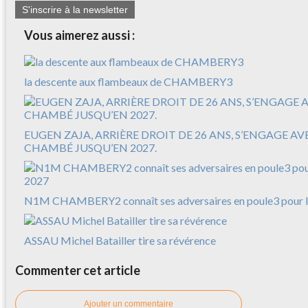
S'inscrire à la newsletter
Vous aimerez aussi :
la descente aux flambeaux de CHAMBERY3
EUGEN ZAJA, ARRIÈRE DROIT DE 26 ANS, S’ENGAGE A
CHAMBÉ JUSQU’EN 2027.
N1M CHAMBERY2 connaît ses adversaires en poule3 pour l
ASSAU Michel Batailler tire sa révérence
Commenter cet article
Ajouter un commentaire