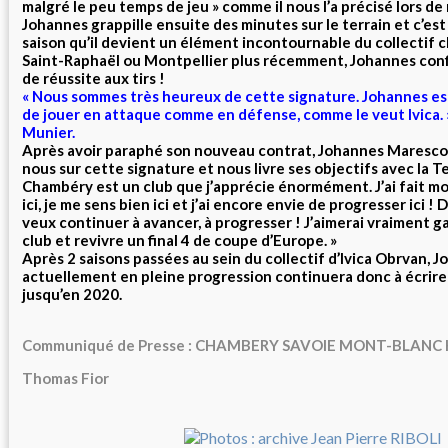
malgré le peu temps de jeu » comme il nous l’a précisé lors de
Johannes grappille ensuite des minutes sur le terrain et c’es
saison qu’il devient un élément incontournable du collectif c
Saint-Raphaël ou Montpellier plus récemment, Johannes con
de réussite aux tirs !
« Nous sommes très heureux de cette signature. Johannes es
de jouer en attaque comme en défense, comme le veut Ivica. 
Munier.
Après avoir paraphé son nouveau contrat, Johannes Maresco
nous sur cette signature et nous livre ses objectifs avec la 
Chambéry est un club que j’apprécie énormément. J’ai fait m
ici, je me sens bien ici et j’ai encore envie de progresser ici ! 
veux continuer à avancer, à progresser ! J’aimerai vraiment ga
club et revivre un final 4 de coupe d’Europe. »
Après 2 saisons passées au sein du collectif d’Ivica Obrvan,
actuellement en pleine progression continuera donc à écrire l
jusqu’en 2020.
Communiqué de Presse : CHAMBERY SAVOIE MONT-BLANC
Thomas Fior