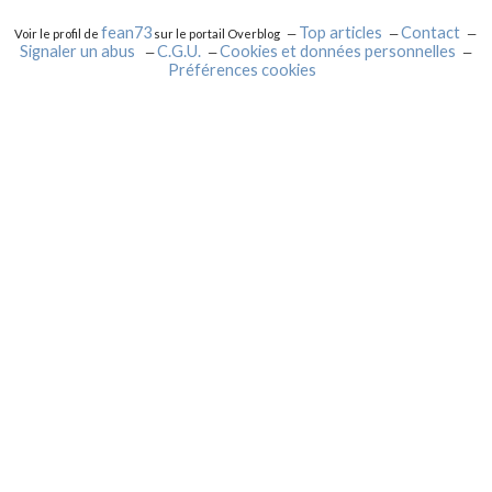
fean73
Top articles
Contact
Voir le profil de
sur le portail Overblog
Signaler un abus
C.G.U.
Cookies et données personnelles
Préférences cookies