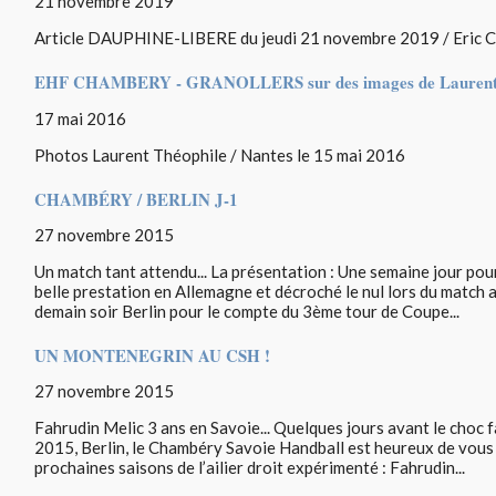
21 novembre 2019
Article DAUPHINE-LIBERE du jeudi 21 novembre 2019 / Eric C
EHF CHAMBERY - GRANOLLERS sur des images de Laurent 
17 mai 2016
Photos Laurent Théophile / Nantes le 15 mai 2016
CHAMBÉRY / BERLIN J-1
27 novembre 2015
Un match tant attendu... La présentation : Une semaine jour pour
belle prestation en Allemagne et décroché le nul lors du match a
demain soir Berlin pour le compte du 3ème tour de Coupe...
UN MONTENEGRIN AU CSH !
27 novembre 2015
Fahrudin Melic 3 ans en Savoie... Quelques jours avant le choc
2015, Berlin, le Chambéry Savoie Handball est heureux de vous 
prochaines saisons de l’ailier droit expérimenté : Fahrudin...