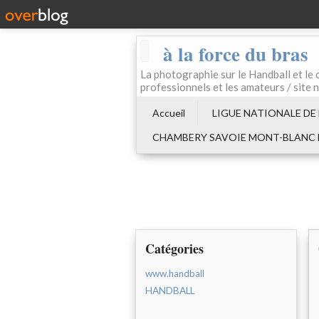
à la force du bras
La photographie sur le Handball e
professionnels et les amateurs / site 
Accueil
LIGUE NATIONALE DE
CHAMBERY SAVOIE MONT-BLANC
Catégories
www.handball
HANDBALL