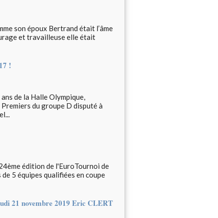
comme son époux Bertrand était l’âme
rage et travailleuse elle était
17 !
 ans de la Halle Olympique,
! Premiers du groupe D disputé à
l...
 24ème édition de l'EuroTournoi de
s de 5 équipes qualifiées en coupe
udi 21 novembre 2019 Eric CLERT