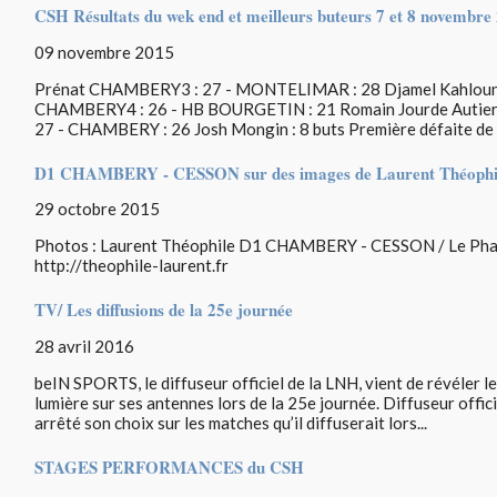
CSH Résultats du wek end et meilleurs buteurs 7 et 8 novembre
09 novembre 2015
Prénat CHAMBERY3 : 27 - MONTELIMAR : 28 Djamel Kahloune :
CHAMBERY4 : 26 - HB BOURGETIN : 21 Romain Jourde Autier 
27 - CHAMBERY : 26 Josh Mongin : 8 buts Première défaite de la
D1 CHAMBERY - CESSON sur des images de Laurent Théophi
29 octobre 2015
Photos : Laurent Théophile D1 CHAMBERY - CESSON / Le Phare
http://theophile-laurent.fr
TV/ Les diffusions de la 25e journée
28 avril 2016
beIN SPORTS, le diffuseur officiel de la LNH, vient de révéler l
lumière sur ses antennes lors de la 25e journée. Diffuseur offici
arrêté son choix sur les matches qu’il diffuserait lors...
STAGES PERFORMANCES du CSH