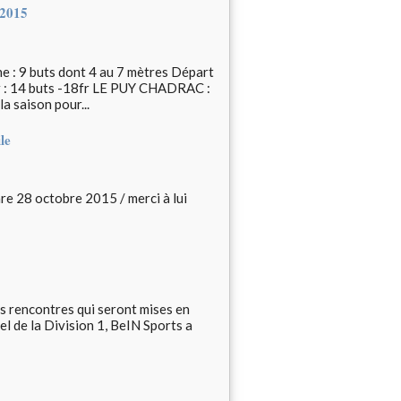
 2015
 9 buts dont 4 au 7 mètres Départ
: 14 buts -18fr LE PUY CHADRAC :
 saison pour...
le
 28 octobre 2015 / merci à lui
es rencontres qui seront mises en
el de la Division 1, BeIN Sports a