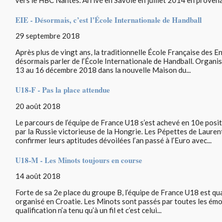
EIE - Désormais, c’est l’École Internationale de Handball
29 septembre 2018
Après plus de vingt ans, la traditionnelle École Française des En
désormais parler de l’École Internationale de Handball. Organ
13 au 16 décembre 2018 dans la nouvelle Maison du...
U18-F - Pas la place attendue
20 août 2018
Le parcours de l’équipe de France U18 s’est achevé en 10e pos
par la Russie victorieuse de la Hongrie. Les Pépettes de Lauren
confirmer leurs aptitudes dévoilées l’an passé à l’Euro avec...
U18-M - Les Minots toujours en course
14 août 2018
Forte de sa 2e place du groupe B, l’équipe de France U18 est qual
organisé en Croatie. Les Minots sont passés par toutes les émoti
qualification n’a tenu qu’à un fil et c’est celui...