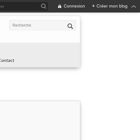
Connexion
+
Créer mon blog
Contact