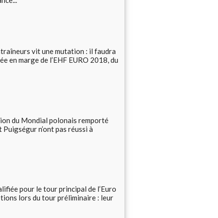
traîneurs vit une mutation : il faudra
isée en marge de l’EHF EURO 2018, du
ition du Mondial polonais remporté
t Puigségur n’ont pas réussi à
ifiée pour le tour principal de l’Euro
ons lors du tour préliminaire : leur