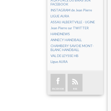
A LA FORCE DU BRAS SUR
FACEBOOK
INSTAGRAM de Jean Pierre
LIGUE AURA
ASSAU ALBERTVILLE - UGINE
Jean Pierre sur TWITTER
HANDNEWS
ANNECY HANDBALL
CHAMBERY SAVOIE MONT-
BLANC HANDBALL
VAL DE LEYSSE HB
Ligue AURA
FACEBOOK
RSS