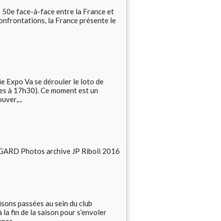
 50e face-à-face entre la France et
confrontations, la France présente le
e Expo Va se dérouler le loto de
tes à 17h30). Ce moment est un
uver,...
EGARD Photos archive JP Riboli 2016
aisons passées au sein du club
la fin de la saison pour s’envoler
nce...