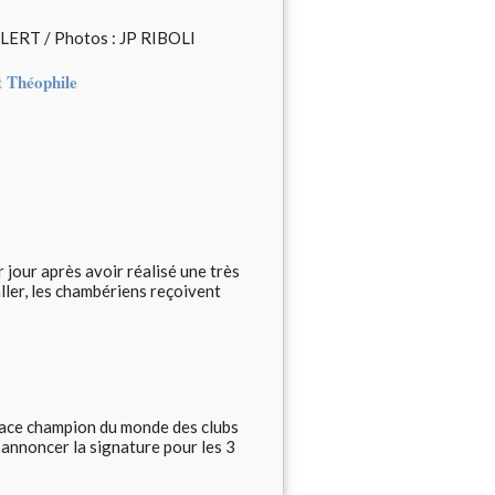
LERT / Photos : JP RIBOLI
Théophile
 jour après avoir réalisé une très
ller, les chambériens reçoivent
 face champion du monde des clubs
annoncer la signature pour les 3