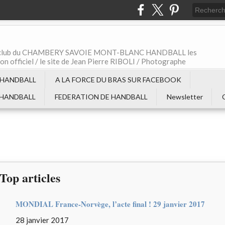
t le club du CHAMBERY SAVOIE MONT-BLANC HANDBALL les
non officiel / le site de Jean Pierre RIBOLI / Photographe
 HANDBALL
A LA FORCE DU BRAS SUR FACEBOOK
 HANDBALL
FEDERATION DE HANDBALL
Newsletter
Top articles
MONDIAL France-Norvège, l’acte final ! 29 janvier 2017
28 janvier 2017