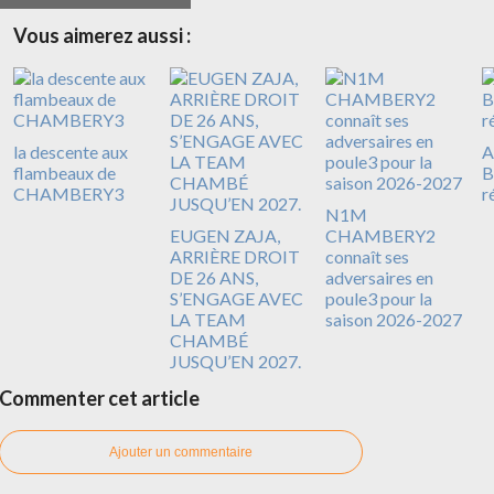
Vous aimerez aussi :
la descente aux
A
flambeaux de
B
CHAMBERY3
r
N1M
EUGEN ZAJA,
CHAMBERY2
ARRIÈRE DROIT
connaît ses
DE 26 ANS,
adversaires en
S’ENGAGE AVEC
poule3 pour la
LA TEAM
saison 2026-2027
CHAMBÉ
JUSQU’EN 2027.
Commenter cet article
Ajouter un commentaire