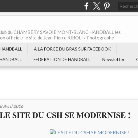
t le club du CHAMBERY SAVOIE MONT-BLANC HANDBALL les
non officiel / le site de Jean Pierre RIBOLI / Photographe
 HANDBALL
A LA FORCE DU BRAS SUR FACEBOOK
 HANDBALL
FEDERATION DE HANDBALL
Newsletter
8 Avril 2016
LE SITE DU CSH SE MODERNISE !