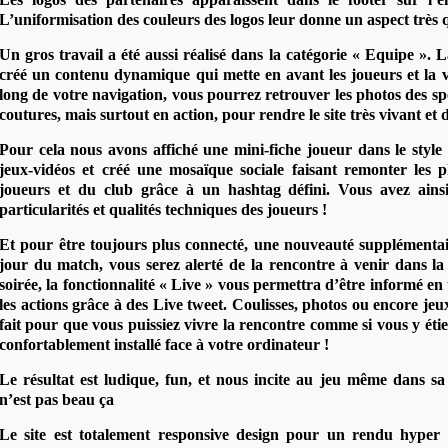
L’uniformisation des couleurs des logos leur donne un aspect très qu
Un gros travail a été aussi réalisé dans la catégorie « Equipe ».
créé un contenu dynamique qui mette en avant les joueurs et la v
long de votre navigation, vous pourrez retrouver les photos des spo
coutures, mais surtout en action, pour rendre le site très vivant et
Pour cela nous avons affiché une mini-fiche joueur dans le style
jeux-vidéos et créé une mosaïque sociale faisant remonter les p
joueurs et du club grâce à un hashtag défini. Vous avez ainsi
particularités et qualités techniques des joueurs !
Et pour être toujours plus connecté, une nouveauté supplémentai
jour du match, vous serez alerté de la rencontre à venir dans la 
soirée, la fonctionnalité « Live » vous permettra d’être informé en
les actions grâce à des Live tweet. Coulisses, photos ou encore jeu
fait pour que vous puissiez vivre la rencontre comme si vous y étie
confortablement installé face à votre ordinateur !
Le résultat est ludique, fun, et nous incite au jeu même dans sa
n’est pas beau ça
Le site est totalement responsive design pour un rendu hyper