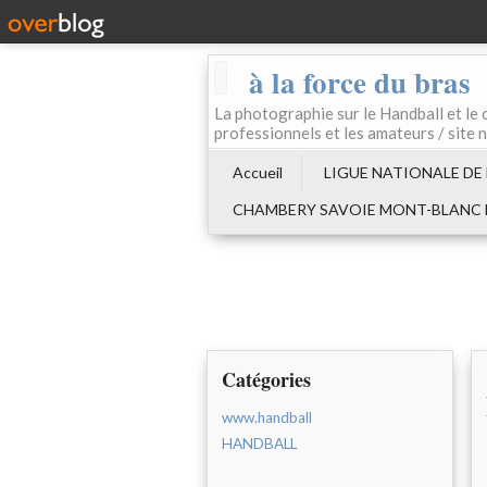
à la force du bras
La photographie sur le Handball e
professionnels et les amateurs / site 
Accueil
LIGUE NATIONALE DE
CHAMBERY SAVOIE MONT-BLANC
Catégories
www.handball
HANDBALL