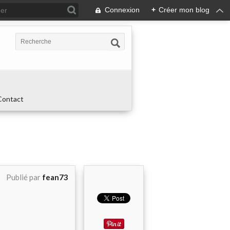
Connexion
+
Créer mon blog
Contact
Publié par
fean73