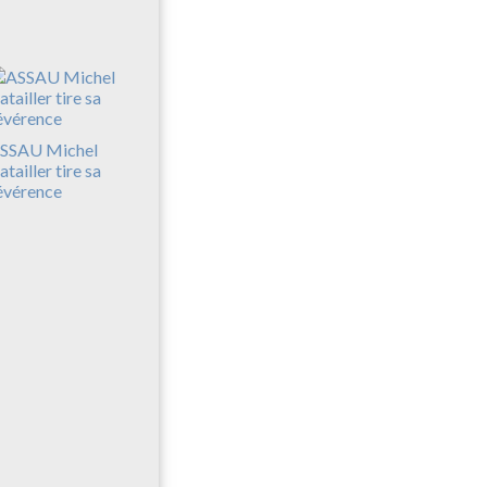
SSAU Michel
atailler tire sa
évérence