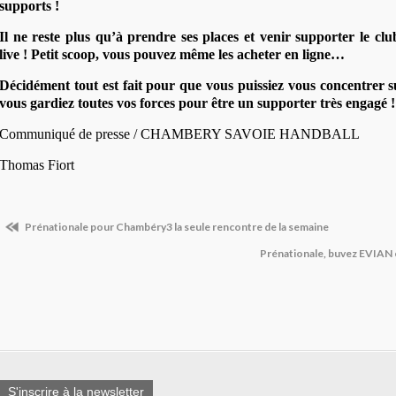
supports !
Il ne reste plus qu’à prendre ses places et venir supporter le c
live ! Petit scoop, vous pouvez même les acheter en ligne…
Décidément tout est fait pour que vous puissiez vous concentrer sur
vous gardiez toutes vos forces pour être un supporter très engagé !
Communiqué de presse / CHAMBERY SAVOIE HANDBALL
Thomas Fiort
Prénationale pour Chambéry3 la seule rencontre de la semaine
Prénationale, buvez EVIA
S'inscrire à la newsletter