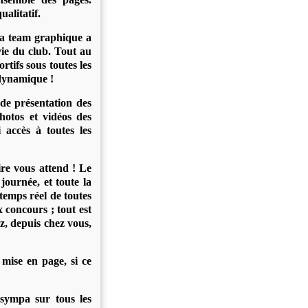
alitatif.
 La team graphique a
ie du club. Tout au
rtifs sous toutes les
 dynamique !
 de présentation des
hotos et vidéos des
 accès à toutes les
re vous attend ! Le
journée, et toute la
 temps réel de toutes
x concours ; tout est
z, depuis chez vous,
 mise en page, si ce
 sympa sur tous les