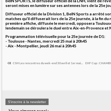
beIN SPORTS, le diffuseur officiel de la LNH, vient de révé
seront mises en lumière sur ses antennes lors de la 25e jo
Diffuseur officiel de la Division 1, BeIN Sports a arrêté son
matches qu’il diffuserait lors de la 25e journée, à la fin du
première affiche, diffusée le mercredi, opposera Toulous
lendemain se déroulera le duel entre Aix-en-Provence et 
Programmation télévisuelle pour la 25e journée de D1:
- Toulouse - Nantes, mercredi 25 mai à 20h45
- Aix - Montpellier, jeudi 26 mai à 20h45
CSH Les rencontres du wek-end 30 avril et 1er mai...
EHF Cup : CHAMB
S'inscrire à la newsletter
Vous aimerez aussi :