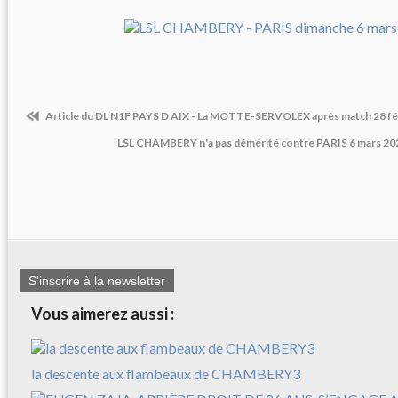
Article du DL N1F PAYS D AIX - La MOTTE-SERVOLEX après match 28 fé
LSL CHAMBERY n'a pas démérité contre PARIS 6 mars 202
S'inscrire à la newsletter
Vous aimerez aussi :
la descente aux flambeaux de CHAMBERY3