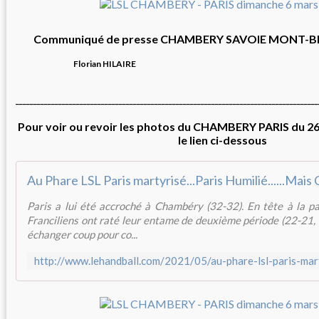
Communiqué de presse CHAMBERY SAVOIE MONT-
Florian HILAIRE
_____________________________________________________________________________________
Pour voir ou revoir les photos du CHAMBERY PARIS du 26 
le lien ci-dessous
Paris a lui été accroché à Chambéry (32-32). En tête à la pa
Franciliens ont raté leur entame de deuxième période (22-21, 
échanger coup pour co...