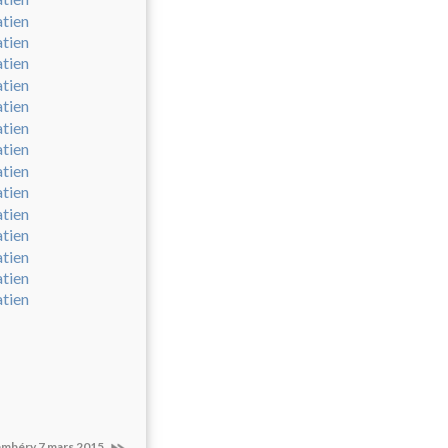
hambéry 7 mars 2015