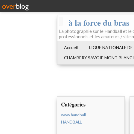
à la force du bras
La photographie sur le Handball e
professionnels et les amateurs / site 
Accueil
LIGUE NATIONALE DE
CHAMBERY SAVOIE MONT-BLANC
Catégories
www.handball
HANDBALL