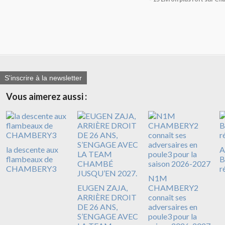
S'inscrire à la newsletter
Vous aimerez aussi :
la descente aux
A
flambeaux de
B
CHAMBERY3
r
N1M
EUGEN ZAJA,
CHAMBERY2
ARRIÈRE DROIT
connaît ses
DE 26 ANS,
adversaires en
S’ENGAGE AVEC
poule3 pour la