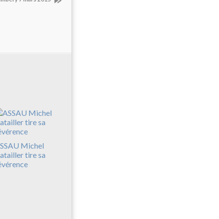
SSAU Michel
atailler tire sa
évérence