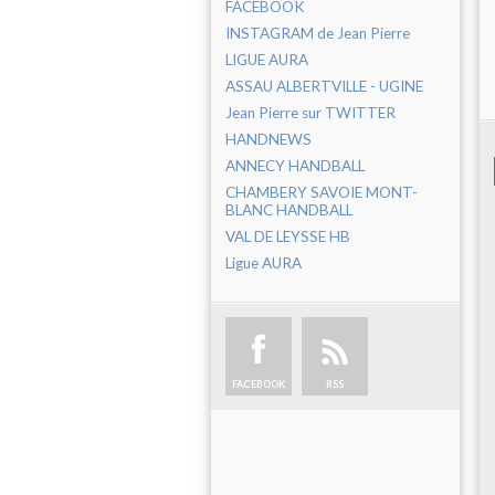
FACEBOOK
INSTAGRAM de Jean Pierre
LIGUE AURA
ASSAU ALBERTVILLE - UGINE
Jean Pierre sur TWITTER
HANDNEWS
ANNECY HANDBALL
CHAMBERY SAVOIE MONT-
BLANC HANDBALL
VAL DE LEYSSE HB
Ligue AURA
FACEBOOK
RSS