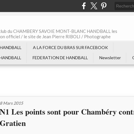
t le club du CHAMBERY SAVOIE MONT-BLANC HANDBALL les
non officiel / le site de Jean Pierre RIBOLI / Photographe
 HANDBALL
A LA FORCE DU BRAS SUR FACEBOOK
 HANDBALL
FEDERATION DE HANDBALL
Newsletter
8 Mars 2015
N1 Les points sont pour Chambéry cont
Gratien