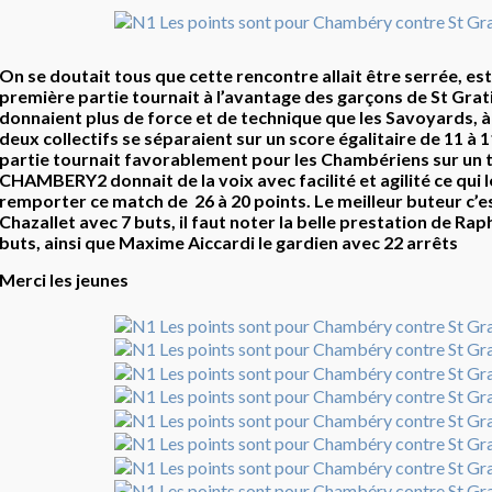
On se doutait tous que cette rencontre allait être serrée, est, e
première partie tournait à l’avantage des garçons de St Grati
donnaient plus de force et de technique que les Savoyards, à
deux collectifs se séparaient sur un score égalitaire de 11 à 
partie tournait favorablement pour les Chambériens sur un t
CHAMBERY2 donnait de la voix avec facilité et agilité ce qui 
remporter ce match de 26 à 20 points. Le meilleur buteur c’e
Chazallet avec 7 buts, il faut noter la belle prestation de Rap
buts, ainsi que Maxime Aiccardi le gardien avec 22 arrêts
Merci les jeunes