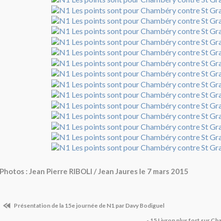
Photos : Jean Pierre RIBOLI / Jean Jaures le 7 mars 2015
Présentation de la 15e journée de N1 par Davy Bodiguel
- 15 Livron plus fort sur C