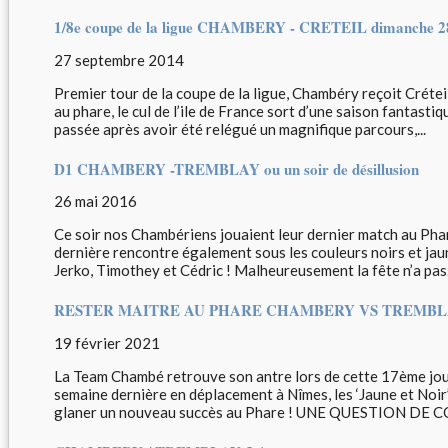
1/8e coupe de la ligue CHAMBERY - CRETEIL dimanche 28
27 septembre 2014
Premier tour de la coupe de la ligue, Chambéry reçoit Crét
au phare, le cul de l’ile de France sort d’une saison fantast
passée après avoir été relégué un magnifique parcours,...
D1 CHAMBERY -TREMBLAY ou un soir de désillusion
26 mai 2016
Ce soir nos Chambériens jouaient leur dernier match au Pha
dernière rencontre également sous les couleurs noirs et jau
Jerko, Timothey et Cédric ! Malheureusement la fête n’a pas.
RESTER MAITRE AU PHARE CHAMBERY VS TREMBLAY 
19 février 2021
La Team Chambé retrouve son antre lors de cette 17ème journ
semaine dernière en déplacement à Nîmes, les ‘Jaune et Noir’
glaner un nouveau succès au Phare ! UNE QUESTION DE 