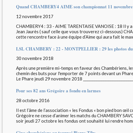
Quand CHAMBERY4 AIME son championnat 11 novembre
12 novembre 2017
CHAMBERY4 : 33 - AIME TARENTAISE VANOISE : 18 Il y a vr
Jean Jaurès ( sauf celle que vous trouverez ci-dessous) 
cette rencontre face à une équipe d’Aime qui aura fait le max
LSL CHAMBERY : 22 - MONTPELLIER : 29 les photos du 
30 novembre 2018
Après une première mi-temps en faveur des Chambériens, les
chemin des buts pour l'emporter de 7 points devant un Phare
Le Phare jeudi 29 novembre 2018 ______________________________
Pour ses 82 ans Grégoire a fondu en larmes
28 octobre 2016
Il est l’âme de l’association « les Fondus « bon pied bon œil
Grégoire ne cesse d’animer les matchs du CHAMBERY S
soir jeudi 27 octobre les fondus ont souhaité lui rendre hom
Cinq chambériens au tournoi Pierre Tiby