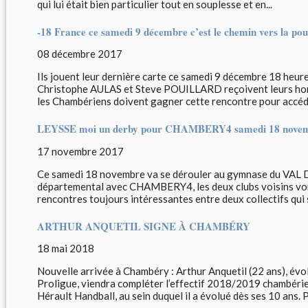
qui lui était bien particulier tout en souplesse et en...
-18 France ce samedi 9 décembre c’est le chemin vers la pou
08 décembre 2017
Ils jouent leur dernière carte ce samedi 9 décembre 18 heure
Christophe AULAS et Steve POUILLARD reçoivent leurs
les Chambériens doivent gagner cette rencontre pour accéder
LEYSSE moi un derby pour CHAMBERY4 samedi 18 nove
17 novembre 2017
Ce samedi 18 novembre va se dérouler au gymnase du VAL 
départemental avec CHAMBERY4, les deux clubs voisins vont
rencontres toujours intéressantes entre deux collectifs qui s
ARTHUR ANQUETIL SIGNE À CHAMBÉRY
18 mai 2018
Nouvelle arrivée à Chambéry : Arthur Anquetil (22 ans), évo
Proligue, viendra compléter l’effectif 2018/2019 chambérie
Hérault Handball, au sein duquel il a évolué dès ses 10 ans. 