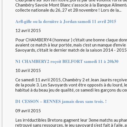
Chambéry Savoie Mont Blanc s'associe à la Banque Alimentai
collecte nationale du 26, 27 et 28 novembre ! Lors de la...
Arfl-gifle ou la dernière à Jordan samedi 11 avril 2015
12 avril 2015
Pour CHAMBERY4 ( honneur ) c'était une bonne claque don
avaient ce match à leur portée, mais c'est un manque d'envi
Savoyards, c'était le dernier match de la saison 2014 - 2015 
N1 CHAMBERY2 reçoit BELFORT samedi 11 à 20h30
10 avril 2015
Ce samedi 11 avril 2015, Chambéry 2 et Jean Jaurès reçoi
de la poule 3. Les Savoyards vont être opposés à du lourd, 
habitué à du beau jeu de qualité, ce samedi les garçons du cen
D1 CESSON – RENNES jamais deux sans trois. !
09 avril 2015
Les irréductibles Bretons gagnent leur 3eme matchs au phar
retrouvé sans ressources, le jeu savoyard s’est fait à l’aile,