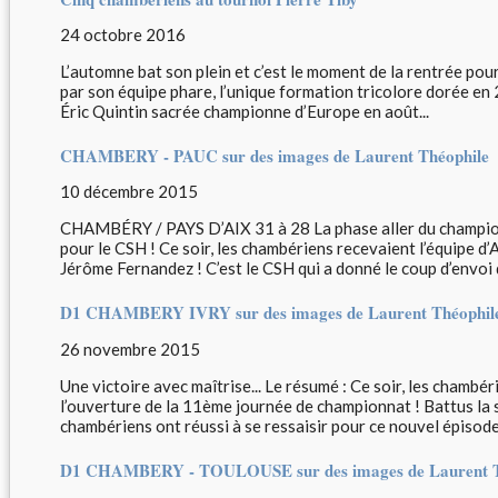
24 octobre 2016
L’automne bat son plein et c’est le moment de la rentrée pou
par son équipe phare, l’unique formation tricolore dorée en 
Éric Quintin sacrée championne d’Europe en août...
CHAMBERY - PAUC sur des images de Laurent Théophile
10 décembre 2015
CHAMBÉRY / PAYS D’AIX 31 à 28 La phase aller du champio
pour le CSH ! Ce soir, les chambériens recevaient l’équipe 
Jérôme Fernandez ! C’est le CSH qui a donné le coup d’envoi d
D1 CHAMBERY IVRY sur des images de Laurent Théophil
26 novembre 2015
Une victoire avec maîtrise... Le résumé : Ce soir, les chambér
l’ouverture de la 11ème journée de championnat ! Battus la
chambériens ont réussi à se ressaisir pour ce nouvel épisode.
D1 CHAMBERY - TOULOUSE sur des images de Laurent T