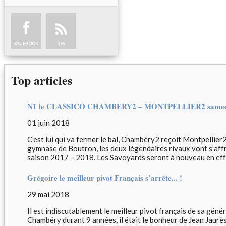
FACEBOOK
RSS
Top articles
N1 le CLASSICO CHAMBERY2 – MONTPELLIER2 samedi 
01 juin 2018
C’est lui qui va fermer le bal, Chambéry2 reçoit Montpellier
gymnase de Boutron, les deux légendaires rivaux vont s’affr
saison 2017 – 2018. Les Savoyards seront à nouveau en effec
Grégoire le meilleur pivot Français s’arrête... !
29 mai 2018
Il est indiscutablement le meilleur pivot français de sa génér
Chambéry durant 9 années, il était le bonheur de Jean Jaurè