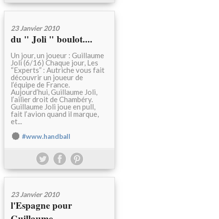
23 Janvier 2010
du " Joli " boulot....
Un jour, un joueur : Guillaume
Joli (6/16) Chaque jour, Les
“Experts” : Autriche vous fait
découvrir un joueur de
l’équipe de France.
Aujourd’hui, Guillaume Joli,
l’ailier droit de Chambéry.
Guillaume Joli joue en pull,
fait l’avion quand il marque,
et...
#www.handball
23 Janvier 2010
l'Espagne pour
Guillaume...