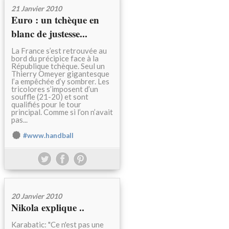
21 Janvier 2010
Euro : un tchèque en
blanc de justesse...
La France s’est retrouvée au
bord du précipice face à la
République tchèque. Seul un
Thierry Omeyer gigantesque
l’a empêchée d’y sombrer. Les
tricolores s’imposent d’un
souffle (21-20) et sont
qualifiés pour le tour
principal. Comme si l’on n’avait
pas...
#www.handball
20 Janvier 2010
Nikola explique ..
Karabatic: "Ce n'est pas une