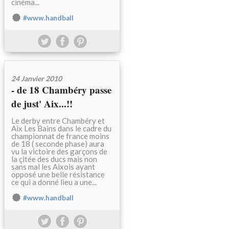
cinéma...
#www.handball
24 Janvier 2010
- de 18 Chambéry passe
de just' Aix...!!
Le derby entre Chambéry et
Aix Les Bains dans le cadre du
championnat de france moins
de 18 ( seconde phase) aura
vu la victoire des garçons de
la çitée des ducs mais non
sans mal les Aixois ayant
opposé une belle résistance
ce qui a donné lieu a une...
#www.handball