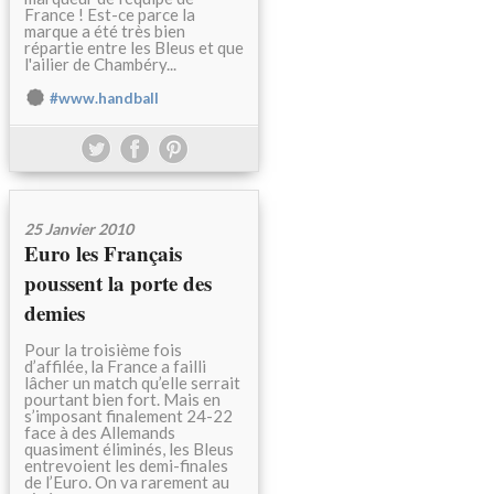
France ! Est-ce parce la
marque a été très bien
répartie entre les Bleus et que
l'ailier de Chambéry...
#www.handball
25 Janvier 2010
Euro les Français
poussent la porte des
demies
Pour la troisième fois
d’affilée, la France a failli
lâcher un match qu’elle serrait
pourtant bien fort. Mais en
s’imposant finalement 24-22
face à des Allemands
quasiment éliminés, les Bleus
entrevoient les demi-finales
de l’Euro. On va rarement au