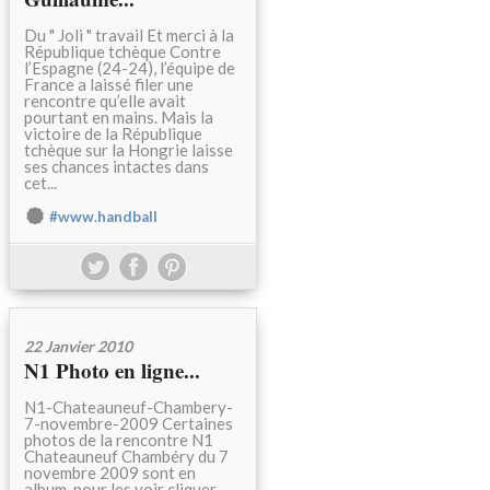
Du " Joli " travail Et merci à la
République tchèque Contre
l’Espagne (24-24), l’équipe de
France a laissé filer une
rencontre qu’elle avait
pourtant en mains. Mais la
victoire de la République
tchèque sur la Hongrie laisse
ses chances intactes dans
cet...
#www.handball
22 Janvier 2010
N1 Photo en ligne...
N1-Chateauneuf-Chambery-
7-novembre-2009 Certaines
photos de la rencontre N1
Chateauneuf Chambéry du 7
novembre 2009 sont en
album, pour les voir cliquer