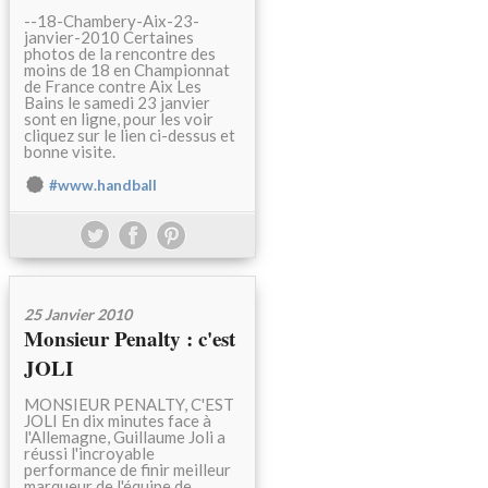
--18-Chambery-Aix-23-
janvier-2010 Certaines
photos de la rencontre des
moins de 18 en Championnat
de France contre Aix Les
Bains le samedi 23 janvier
sont en ligne, pour les voir
cliquez sur le lien ci-dessus et
bonne visite.
#www.handball
25 Janvier 2010
Monsieur Penalty : c'est
JOLI
MONSIEUR PENALTY, C'EST
JOLI En dix minutes face à
l'Allemagne, Guillaume Joli a
réussi l'incroyable
performance de finir meilleur
marqueur de l'équipe de