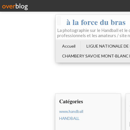
à la force du bras
La photographie sur le Handball e
professionnels et les amateurs / site 
Accueil
LIGUE NATIONALE DE
CHAMBERY SAVOIE MONT-BLANC
Catégories
www.handball
HANDBALL