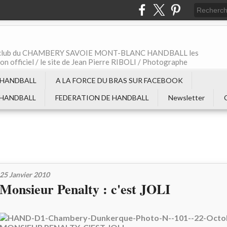
t le club du CHAMBERY SAVOIE MONT-BLANC HANDBALL les
non officiel / le site de Jean Pierre RIBOLI / Photographe
 HANDBALL
A LA FORCE DU BRAS SUR FACEBOOK
 HANDBALL
FEDERATION DE HANDBALL
Newsletter
25 Janvier 2010
Monsieur Penalty : c'est JOLI