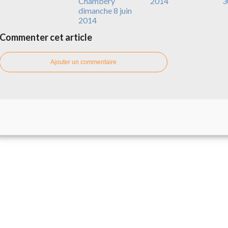
Chambéry
2014
3
dimanche 8 juin
2014
Commenter cet article
Ajouter un commentaire