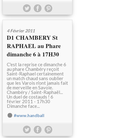
4 Février 2011
D1 CHAMBERY St
RAPHAEL au Phare
dimanche 6 à 17H30
C'est la reprise ce dimanche 6
au phare Chambéry reçoit
Saint-Raphael certainement
un match chaud sans oublier
que les Varois n'ont jamais fait
de merveille en Savoie.
Chambéry / Saint-Raphaël...
Un duel de costauds ! 6
février 2011 - 17h30
Dimanche face...
#www.handball