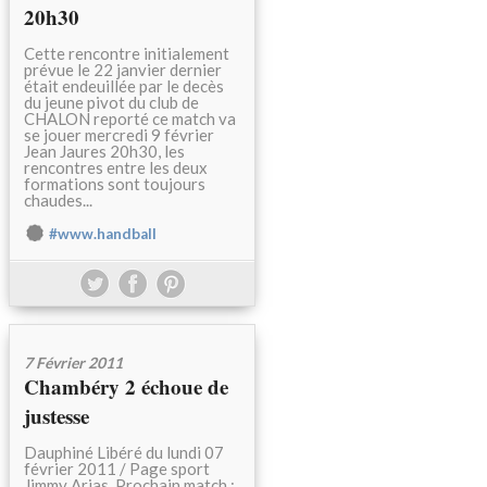
20h30
Cette rencontre initialement
prévue le 22 janvier dernier
était endeuillée par le decès
du jeune pivot du club de
CHALON reporté ce match va
se jouer mercredi 9 février
Jean Jaures 20h30, les
rencontres entre les deux
formations sont toujours
chaudes...
#www.handball
7 Février 2011
Chambéry 2 échoue de
justesse
Dauphiné Libéré du lundi 07
février 2011 / Page sport
Jimmy Arias. Prochain match :