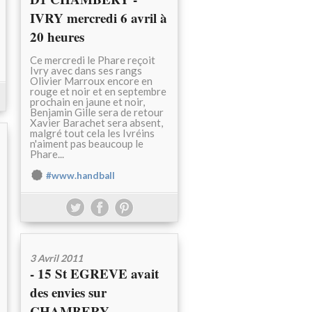
IVRY mercredi 6 avril à
20 heures
Ce mercredi le Phare reçoit
Ivry avec dans ses rangs
Olivier Marroux encore en
rouge et noir et en septembre
prochain en jaune et noir,
Benjamin Gille sera de retour
Xavier Barachet sera absent,
malgré tout cela les Ivréins
n'aiment pas beaucoup le
Phare...
#www.handball
3 Avril 2011
- 15 St EGREVE avait
des envies sur
CHAMBERY