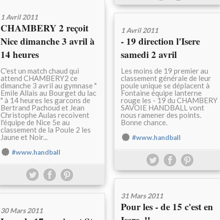
1 Avril 2011
CHAMBERY 2 reçoit
1 Avril 2011
Nice dimanche 3 avril à
- 19 direction l'Isere
14 heures
samedi 2 avril
C'est un match chaud qui
Les moins de 19 premier au
attend CHAMBERY2 ce
classement générale de leur
dimanche 3 avril au gymnase "
poule unique se déplacent à
Emile Allais au Bourget du lac
Fontaine équipe lanterne
" à 14 heures les garcons de
rouge les - 19 du CHAMBERY
Bertrand Pachoud et Jean
SAVOIE HANDBALL vont
Christophe Aulas recoivent
nous ramener des points.
l'équipe de Nice 5e au
Bonne chance.
classement de la Poule 2 les
Jaune et Noir...
#www.handball
#www.handball
31 Mars 2011
Pour les - de 15 c'est en
30 Mars 2011
Isere..!!