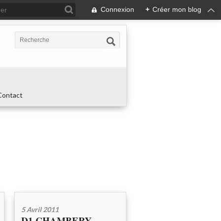
Connexion
+
Créer mon blog
Contact
5 Avril 2011
D1 CHAMBERY -