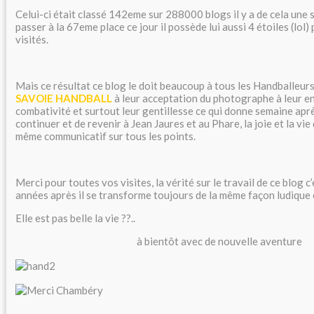
Celui-ci était classé 142eme sur 288000 blogs il y a de cela une s
passer à la 67eme place ce jour il possède lui aussi 4 étoiles (lol) 
visités.
Mais ce résultat ce blog le doit beaucoup à tous les Handballeur
SAVOIE HANDBALL
à leur acceptation du photographe à leur e
combativité et surtout leur gentillesse ce qui donne semaine aprè
continuer et de revenir à Jean Jaures et au Phare, la joie et la vie
même communicatif sur tous les points.
Merci pour toutes vos visites, la vérité sur le travail de ce blog c
années après il se transforme toujours de la même façon ludique 
Elle est pas belle la vie ??..
à bientôt avec de nouvelle aventure