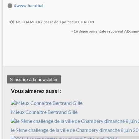
#www.handball
N1 CHAMBERY passe de 1 point sur CHALON
- 16 départementale recoivent AIX same
S'inscrire à la newsletter
Vous aimerez aussi :
Mieux Connaître Bertrand Gille
le 9ème challenge de la ville de Chambéry dimanche 8 juin 2