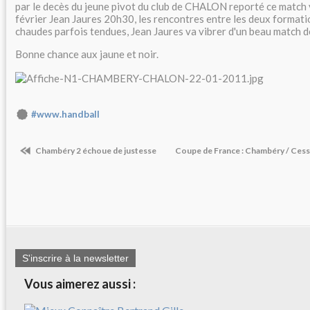
par le decès du jeune pivot du club de CHALON reporté ce match 
février Jean Jaures 20h30, les rencontres entre les deux formati
chaudes parfois tendues, Jean Jaures va vibrer d'un beau match 
Bonne chance aux jaune et noir.
#www.handball
Chambéry 2 échoue de justesse
Coupe de France : Chambéry / Cesso
S'inscrire à la newsletter
Vous aimerez aussi :