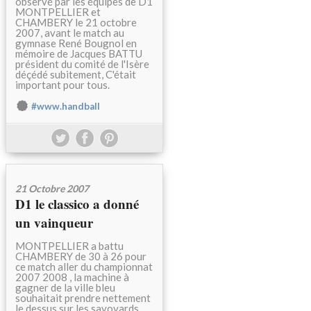
observé par les équipes de D1
MONTPELLIER et
CHAMBERY le 21 octobre
2007, avant le match au
gymnase René Bougnol en
mémoire de Jacques BATTU
président du comité de l'Isère
déçédé subitement, C'était
important pour tous.
#www.handball
21 Octobre 2007
D1 le classico a donné
un vainqueur
MONTPELLIER a battu
CHAMBERY de 30 à 26 pour
ce match aller du championnat
2007 2008 , la machine à
gagner de la ville bleu
souhaitait prendre nettement
le dessus sur les savoyards