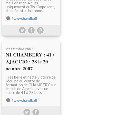
mais c'est de 4 buts
uniquement qu'ils s'imposent,
il est à noter la bonne...
#www.handball
21 Octobre 2007
N1 CHAMBERY : 41 /
AJACCIO : 28 le 20
octobre 2007
Trés belle et nette victoire de
l'équipe du centre de
formation de CHAMBERY sur
le club de Ajaccio avec un
score de 41 à 28 buts
#www.handball