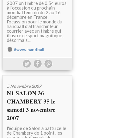
2007 un timbre de 0.54 euros
à l'occasion du prochain
mondial féminin du 2 au 16
décembre en France,
l'ocassion pour le monde du
handball d'affranchir leur
courrier avec un timbre qui
illustre ce sport magnifique,
désormais...
#www.handball
5 Novembre 2007
N1 SALON 36
CHAMBERY 35 le
samedi 3 novembre
2007
l'équipe de Salon a battu celle
de Chambery de 1 point, les
savoyards démunis de