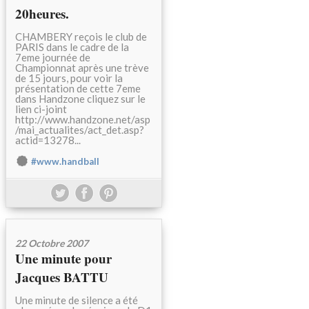
20heures.
CHAMBERY reçois le club de
PARIS dans le cadre de la
7eme journée de
Championnat après une trève
de 15 jours, pour voir la
présentation de cette 7eme
dans Handzone cliquez sur le
lien ci-joint
http://www.handzone.net/asp
/mai_actualites/act_det.asp?
actid=13278...
#www.handball
22 Octobre 2007
Une minute pour
Jacques BATTU
Une minute de silence a été