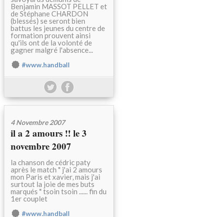
Benjamin MASSOT PELLET et
de Stéphane CHARDON
(blessés) se seront bien
battus les jeunes du centre de
formation prouvent ainsi
qu'ils ont de la volonté de
gagner malgré l'absence...
#www.handball
4 Novembre 2007
il a 2 amours !! le 3
novembre 2007
la chanson de cédric paty
après le match " j'ai 2 amours
mon Paris et xavier, mais j'ai
surtout la joie de mes buts
marqués " tsoin tsoin ...... fin du
1er couplet
#www.handball