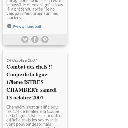
autographe de lui, il est resté
impassible et en a signé a tous
, il a prétendu après " je ne
vais pas m'endormir sur mes
lauriers...
#www.handball
14 Octobre 2007
Combat des chefs !!
Coupe de la ligue
1/8eme ISTRES
CHAMBERY samedi
13 octobre 2007
Chambéry s'est qualifié pour
les 1/4 de finale de la Coupe
de la Ligue à Istres rencontre
difficile, mais les savoyards
vont pouvoir désormais