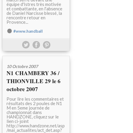
équipe d'Istres très motivée
et combattante, en l'absence
de Daniel Narcisse blessé, la
rencontre retour en
Provence...
#www.handball
10 Octobre 2007
N1 CHAMBERY 36 /
THIONVILLE 29 le 6
octobre 2007
Pour lire les commentaires et
résultats des 2 poules de N1
M en 5eme journée de
championnat dans
HANDZONE, cliquez sur le
lien ci-joint
http://www.handzone.net/asp
/mai_actualites/act_det.asp?