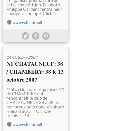
s'organiser pour la suite de
cette compétition. En photo
Philippe Gardent l'entraîneur
savoyard soulagé. Cliché...
#www.handball
14 Octobre 2007
N1 CHATAUNEUF: 38
/ CHAMBERY: 38 le 13
octobre 2007
Match Nul pour l'équipe de N1
de CHAMBERY qui
rencontrait le club de
CHATEAUNEUF 38 à 38 de
nombreux buts donc, en photo
Romain SCOTTO cliché
archive JPR
#www.handball