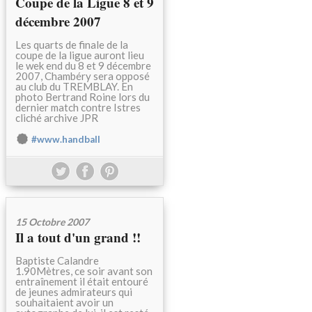
Coupe de la Ligue 8 et 9
décembre 2007
Les quarts de finale de la
coupe de la ligue auront lieu
le wek end du 8 et 9 décembre
2007, Chambéry sera opposé
au club du TREMBLAY. En
photo Bertrand Roine lors du
dernier match contre Istres
cliché archive JPR
#www.handball
15 Octobre 2007
Il a tout d'un grand !!
Baptiste Calandre
1.90Mètres, ce soir avant son
entraînement il était entouré
de jeunes admirateurs qui
souhaitaient avoir un