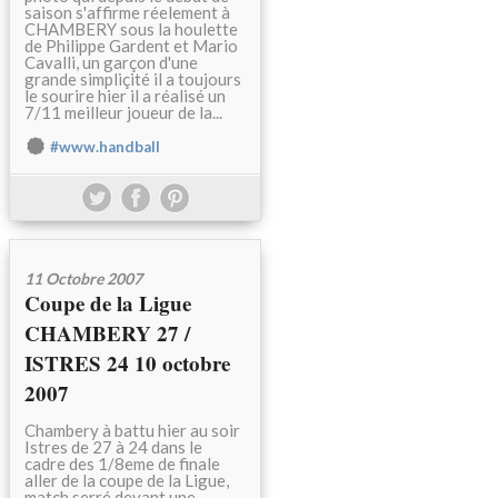
saison s'affirme réelement à
CHAMBERY sous la houlette
de Philippe Gardent et Mario
Cavalli, un garçon d'une
grande simpliçité il a toujours
le sourire hier il a réalisé un
7/11 meilleur joueur de la...
#www.handball
11 Octobre 2007
Coupe de la Ligue
CHAMBERY 27 /
ISTRES 24 10 octobre
2007
Chambery à battu hier au soir
Istres de 27 à 24 dans le
cadre des 1/8eme de finale
aller de la coupe de la Ligue,
match serré devant une