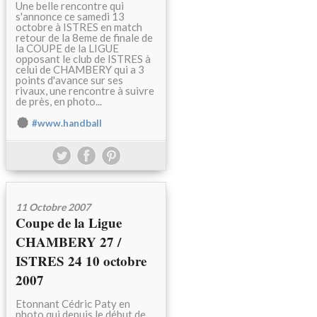
Une belle rencontre qui
s'annonce ce samedi 13
octobre à ISTRES en match
retour de la 8eme de finale de
la COUPE de la LIGUE
opposant le club de ISTRES à
celui de CHAMBERY qui a 3
points d'avance sur ses
rivaux, une rencontre à suivre
de près, en photo...
#www.handball
11 Octobre 2007
Coupe de la Ligue
CHAMBERY 27 /
ISTRES 24 10 octobre
2007
Etonnant Cédric Paty en
photo qui depuis le début de