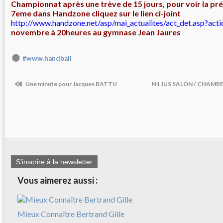
Championnat après une trève de 15 jours, pour voir la pr
7eme dans Handzone cliquez sur le lien ci-joint
http://www.handzone.net/asp/mai_actualites/act_det.asp?ac
novembre à 20heures au gymnase Jean Jaures
#www.handball
Une minute pour Jacques BATTU
N1 JUS SALON / CHAMBER
S'inscrire à la newsletter
Vous aimerez aussi :
Mieux Connaître Bertrand Gille