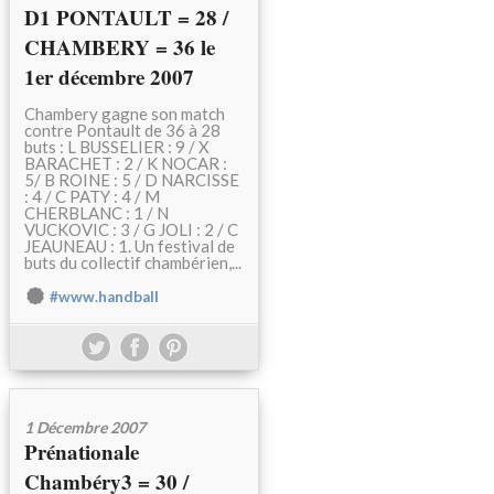
D1 PONTAULT = 28 /
CHAMBERY = 36 le
1er décembre 2007
Chambery gagne son match
contre Pontault de 36 à 28
buts : L BUSSELIER : 9 / X
BARACHET : 2 / K NOCAR :
5/ B ROINE : 5 / D NARCISSE
: 4 / C PATY : 4 / M
CHERBLANC : 1 / N
VUCKOVIC : 3 / G JOLI : 2 / C
JEAUNEAU : 1. Un festival de
buts du collectif chambérien,...
#www.handball
1 Décembre 2007
Prénationale
Chambéry3 = 30 /