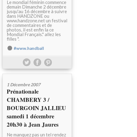
Le mondial féminin commence
demain Dimanche 2 décembre
jusqu'au 16 décembre à suivre
dans HANDZONE ou
www.handzone.net un festival
de commentaires et de
photos, il est enfin la ce
Mondial Français." allez les
filles ".
#www.handball
1 Décembre 2007
Prénationale
CHAMBERY 3 /
BOURGOIN JALLIEU
samedi 1 décembre
20h30 à Jean Jaures
Ne manquez pas un tel rendez