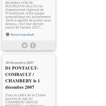
décembre celle de
BOURGOIN JALLIEU en
championnat régional de
Prénational, cette équipe
sympathique est actuelement
3eme à égalité de points avec
Annecy, c'est leur dernier
match de l'année 2007...
#www.handball
30 Novembre 2007
D1 PONTAULT-
COMBAULT /
CHAMBERY le 1
décembre 2007
Dans le cadre de la 11eme
journée le club du
CHAMBERY SAVOIE
HANDBALL se déplace à