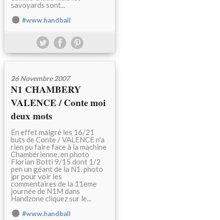
savoyards sont...
#www.handball
26 Novembre 2007
N1 CHAMBERY
VALENCE / Conte moi
deux mots
En effet malgré les 16/21
buts de Conte / VALENCE n'a
rien pu faire face à la machine
Chambérienne, en photo
Florian Botti 9/15 dont 1/2
pen un géant de la N1. photo
jpr pour voir les
commentaires de la 11eme
journée de N1M dans
Handzone cliquez sur le...
#www.handball