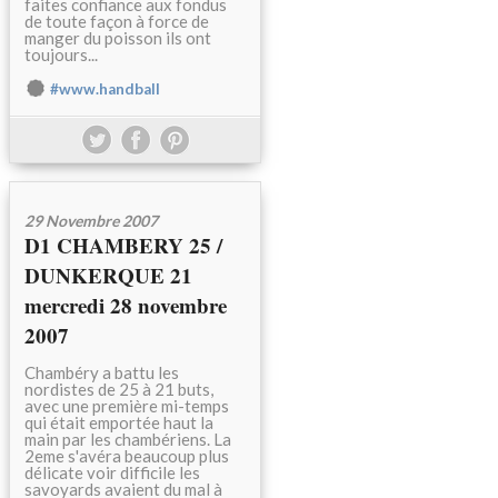
faites confiance aux fondus
de toute façon à force de
manger du poisson ils ont
toujours...
#www.handball
29 Novembre 2007
D1 CHAMBERY 25 /
DUNKERQUE 21
mercredi 28 novembre
2007
Chambéry a battu les
nordistes de 25 à 21 buts,
avec une première mi-temps
qui était emportée haut la
main par les chambériens. La
2eme s'avéra beaucoup plus
délicate voir difficile les
savoyards avaient du mal à