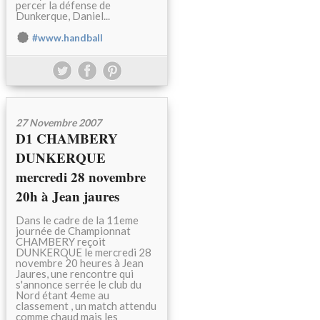
percer la défense de
Dunkerque, Daniel...
#www.handball
27 Novembre 2007
D1 CHAMBERY
DUNKERQUE
mercredi 28 novembre
20h à Jean jaures
Dans le cadre de la 11eme
journée de Championnat
CHAMBERY reçoit
DUNKERQUE le mercredi 28
novembre 20 heures à Jean
Jaures, une rencontre qui
s'annonce serrée le club du
Nord étant 4eme au
classement , un match attendu
comme chaud mais les